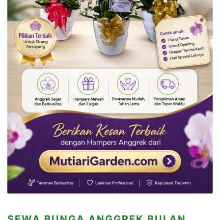
SEWA BUNGA ANGGREK BULAN