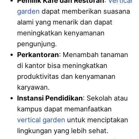
Pemilik Kafe dan Restoran
:
Vertical
garden
dapat memberikan suasana
alami yang menarik dan dapat
meningkatkan kenyamanan
pengunjung.
Perkantoran
: Menambah tanaman
di kantor bisa meningkatkan
produktivitas dan kenyamanan
karyawan.
Instansi Pendidikan
: Sekolah atau
kampus dapat memanfaatkan
vertical garden
untuk menciptakan
lingkungan yang lebih sehat.