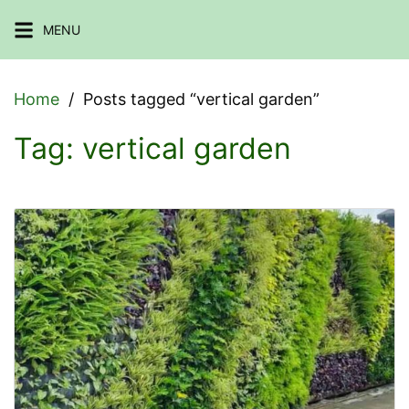
Skip
MENU
to
content
Home
Posts tagged “vertical garden”
Tag:
vertical garden