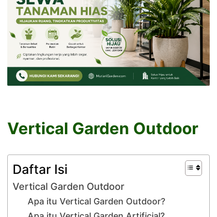
Vertical Garden Outdoor
Daftar Isi
Vertical Garden Outdoor
Apa itu Vertical Garden Outdoor?
Apa itu Vertical Garden Artificial?