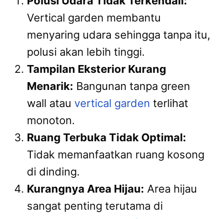
Polusi Udara Tidak Terkendali:
Vertical garden membantu
menyaring udara sehingga tanpa itu,
polusi akan lebih tinggi.
Tampilan Eksterior Kurang
Menarik:
Bangunan tanpa green
wall atau
vertical garden
terlihat
monoton.
Ruang Terbuka Tidak Optimal:
Tidak memanfaatkan ruang kosong
di dinding.
Kurangnya Area Hijau:
Area hijau
sangat penting terutama di