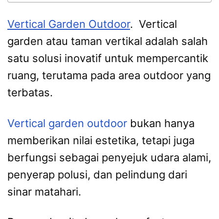
Vertical Garden Outdoor
. Vertical
garden atau taman vertikal adalah salah
satu solusi inovatif untuk mempercantik
ruang, terutama pada area outdoor yang
terbatas.
Vertical garden outdoor
bukan hanya
memberikan nilai estetika, tetapi juga
berfungsi sebagai penyejuk udara alami,
penyerap polusi, dan pelindung dari
sinar matahari.