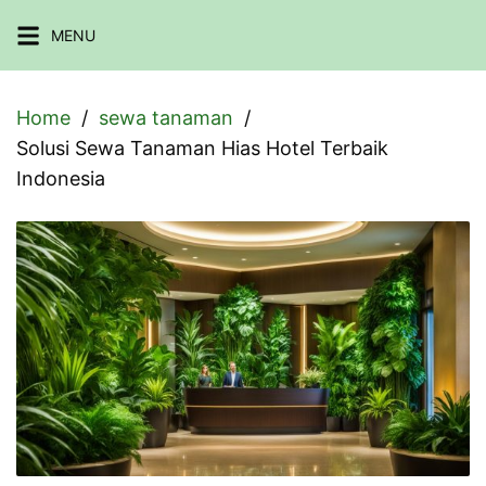
Skip
MENU
to
content
Home
sewa tanaman
Solusi Sewa Tanaman Hias Hotel Terbaik
Indonesia