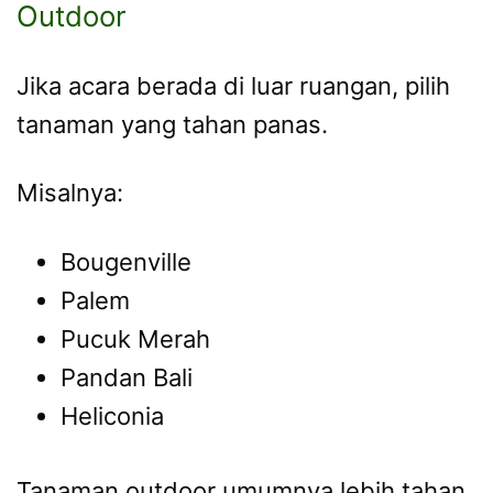
Outdoor
Jika acara berada di luar ruangan, pilih
tanaman yang tahan panas.
Misalnya:
Bougenville
Palem
Pucuk Merah
Pandan Bali
Heliconia
Tanaman outdoor umumnya lebih tahan