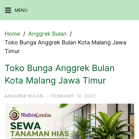
Skip
MENU
to
content
Home
Anggrek Bulan
Toko Bunga Anggrek Bulan Kota Malang Jawa
Timur
Toko Bunga Anggrek Bulan
Kota Malang Jawa Timur
ANGGREK BULAN
·
FEBRUARY 14, 2023