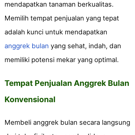
mendapatkan tanaman berkualitas.
Memilih tempat penjualan yang tepat
adalah kunci untuk mendapatkan
anggrek bulan
yang sehat, indah, dan
memiliki potensi mekar yang optimal.
Tempat Penjualan Anggrek Bulan
Konvensional
Membeli anggrek bulan secara langsung