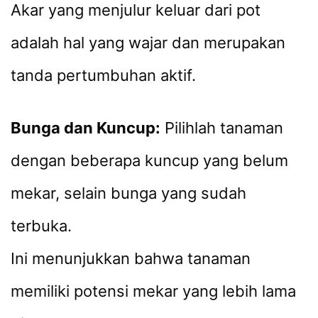
Akar yang menjulur keluar dari pot
adalah hal yang wajar dan merupakan
tanda pertumbuhan aktif.
Bunga dan Kuncup:
Pilihlah tanaman
dengan beberapa kuncup yang belum
mekar, selain bunga yang sudah
terbuka.
Ini menunjukkan bahwa tanaman
memiliki potensi mekar yang lebih lama