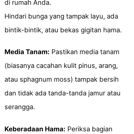
di rumah Anda.
Hindari bunga yang tampak layu, ada
bintik-bintik, atau bekas gigitan hama.
Media Tanam:
Pastikan media tanam
(biasanya cacahan kulit pinus, arang,
atau sphagnum moss) tampak bersih
dan tidak ada tanda-tanda jamur atau
serangga.
Keberadaan Hama:
Periksa bagian