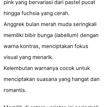
pink yang bervariasi dari pastel pucat
hingga fuchsia yang cerah.
Anggrek bulan merah muda seringkali
memiliki bibir bunga (
labellum
) dengan
warna kontras, menciptakan fokus
visual yang menarik.
Kelembutan warnanya cocok untuk
menciptakan suasana yang hangat dan
romantis.