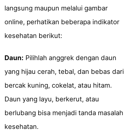
langsung maupun melalui gambar
online, perhatikan beberapa indikator
kesehatan berikut:
Daun:
Pilihlah anggrek dengan daun
yang hijau cerah, tebal, dan bebas dari
bercak kuning, cokelat, atau hitam.
Daun yang layu, berkerut, atau
berlubang bisa menjadi tanda masalah
kesehatan.