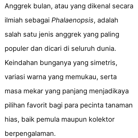
Anggrek bulan, atau yang dikenal secara
ilmiah sebagai
Phalaenopsis
, adalah
salah satu jenis anggrek yang paling
populer dan dicari di seluruh dunia.
Keindahan bunganya yang simetris,
variasi warna yang memukau, serta
masa mekar yang panjang menjadikaya
pilihan favorit bagi para pecinta tanaman
hias, baik pemula maupun kolektor
berpengalaman.