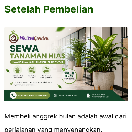
Setelah Pembelian
Membeli anggrek bulan adalah awal dari
perjalanan yang menyenangkan.