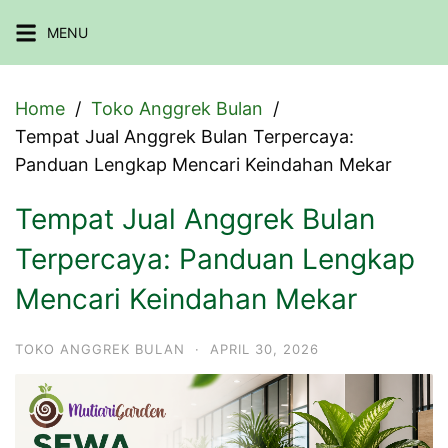
Skip
MENU
to
content
Home
Toko Anggrek Bulan
Tempat Jual Anggrek Bulan Terpercaya:
Panduan Lengkap Mencari Keindahan Mekar
Tempat Jual Anggrek Bulan
Terpercaya: Panduan Lengkap
Mencari Keindahan Mekar
TOKO ANGGREK BULAN
·
APRIL 30, 2026