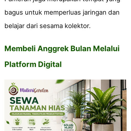
bagus untuk memperluas jaringan dan
belajar dari sesama kolektor.
Membeli Anggrek Bulan Melalui
Platform Digital