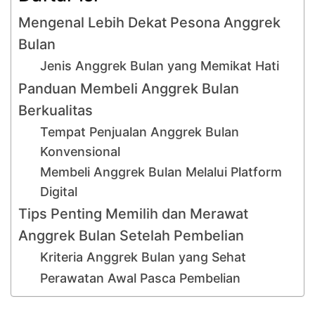
Mengenal Lebih Dekat Pesona Anggrek
Bulan
Jenis Anggrek Bulan yang Memikat Hati
Panduan Membeli Anggrek Bulan
Berkualitas
Tempat Penjualan Anggrek Bulan
Konvensional
Membeli Anggrek Bulan Melalui Platform
Digital
Tips Penting Memilih dan Merawat
Anggrek Bulan Setelah Pembelian
Kriteria Anggrek Bulan yang Sehat
Perawatan Awal Pasca Pembelian