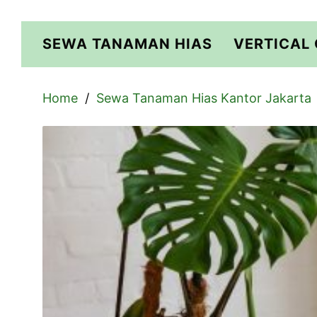
Skip
to
SEWA TANAMAN HIAS
VERTICAL
content
Home
Sewa Tanaman Hias Kantor Jakarta