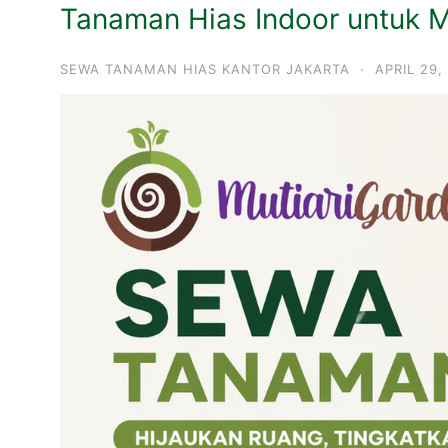
Tanaman Hias Indoor untuk 
SEWA TANAMAN HIAS KANTOR JAKARTA
·
APRIL 29,