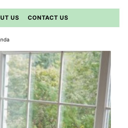
UT US
CONTACT US
Anda