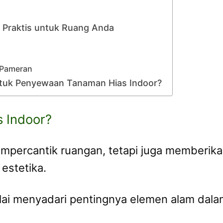
 Praktis untuk Ruang Anda
 Pameran
tuk Penyewaan Tanaman Hias Indoor?
 Indoor?
mpercantik ruangan, tetapi juga memberik
estetika.
ai menyadari pentingnya elemen alam dalam