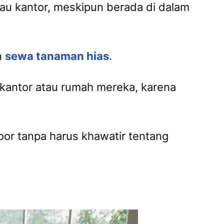
au kantor, meskipun berada di dalam
n
sewa tanaman hias
.
kantor atau rumah mereka, karena
or tanpa harus khawatir tentang