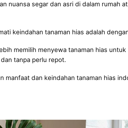
n nuansa segar dan asri di dalam rumah at
ikmati keindahan tanaman hias adalah denga
lebih memilih menyewa tanaman hias untuk 
an tanpa perlu repot.
 manfaat dan keindahan tanaman hias indo