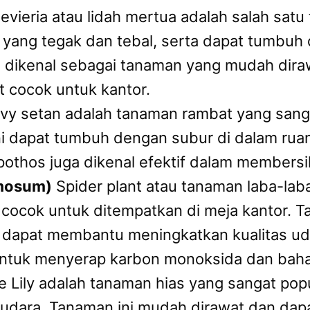
vieria atau lidah mertua adalah salah satu
n yang tegak dan tebal, serta dapat tumbuh
a dikenal sebagai tanaman yang mudah dir
 cocok untuk kantor.
ivy setan adalah tanaman rambat yang sang
i dapat tumbuh dengan subur di dalam rua
, pothos juga dikenal efektif dalam members
omosum)
Spider plant atau tanaman laba-la
cocok untuk ditempatkan di meja kantor. 
dapat membantu meningkatkan kualitas udar
tuk menyerap karbon monoksida dan bahan
 Lily adalah tanaman hias yang sangat pop
dara. Tanaman ini mudah dirawat dan dap