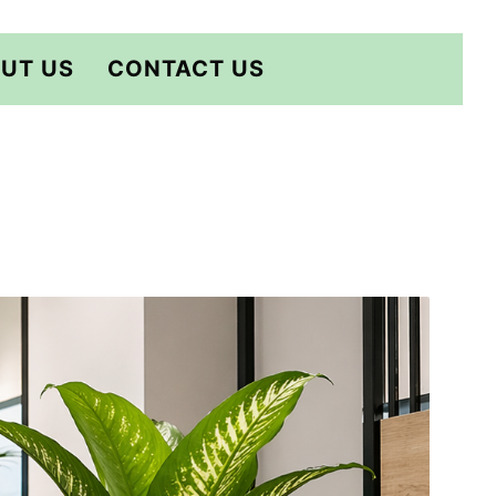
UT US
CONTACT US