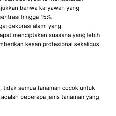
nunjukkan bahwa karyawan yang
entrasi hingga 15%.
ai dekorasi alami yang
dapat menciptakan suasana yang lebih
mberikan kesan profesional sekaligus
n, tidak semua tanaman cocok untuk
ut adalah beberapa jenis tanaman yang