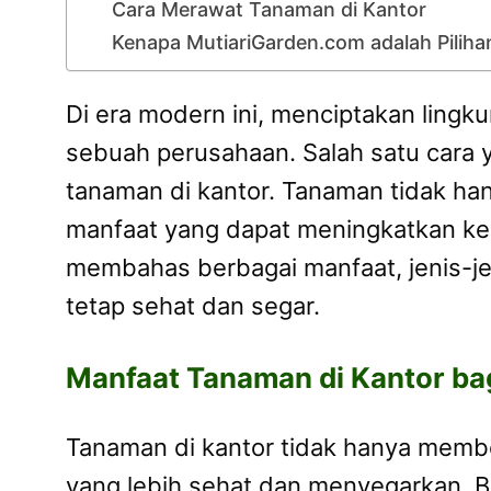
Cara Merawat Tanaman di Kantor
Kenapa MutiariGarden.com adalah Pilih
Di era modern ini, menciptakan ling
sebuah perusahaan. Salah satu cara 
tanaman di kantor. Tanaman tidak han
manfaat yang dapat meningkatkan kese
membahas berbagai manfaat, jenis-je
tetap sehat dan segar.
Manfaat Tanaman di Kantor ba
Tanaman di kantor tidak hanya member
yang lebih sehat dan menyegarkan. 