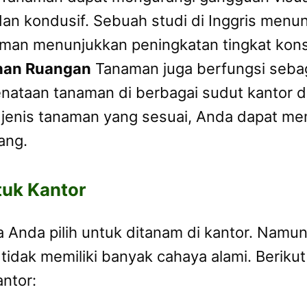
 dan kondusif. Sebuah studi di Inggris me
naman menunjukkan peningkatan tingkat kons
han Ruangan
Tanaman juga berfungsi sebag
enataan tanaman di berbagai sudut kantor 
 jenis tanaman yang sesuai, Anda dapat me
ang.
tuk Kantor
a Anda pilih untuk ditanam di kantor. Namu
 tidak memiliki banyak cahaya alami. Berik
ntor: