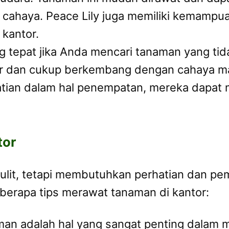
 cahaya. Peace Lily juga memiliki kemampu
 kantor.
ng tepat jika Anda mencari tanaman yang t
air dan cukup berkembang dengan cahaya ma
ian dalam hal penempatan, mereka dapat m
tor
ulit, tetapi membutuhkan perhatian dan pem
beberapa tips merawat tanaman di kantor:
an adalah hal yang sangat penting dalam 