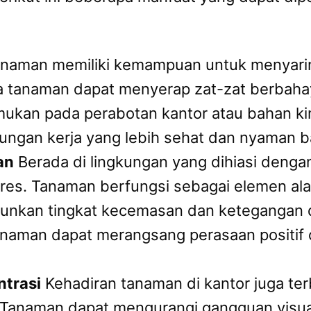
naman memiliki kemampuan untuk menyarin
a tanaman dapat menyerap zat-zat berbahay
temukan pada perabotan kantor atau bahan ki
ungan kerja yang lebih sehat dan nyaman b
an
Berada di lingkungan yang dihiasi deng
tres. Tanaman berfungsi sebagai elemen al
unkan tingkat kecemasan dan ketegangan di
naman dapat merangsang perasaan positif 
trasi
Kehadiran tanaman di kantor juga te
 Tanaman dapat mengurangi gangguan visua