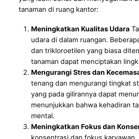
tanaman di ruang kantor:
Meningkatkan Kualitas Udara
Ta
udara di dalam ruangan. Beberap
dan trikloroetilen yang biasa di
tanaman dapat menciptakan lingk
Mengurangi Stres dan Kecemas
tenang dan mengurangi tingkat s
yang pada gilirannya dapat menur
menunjukkan bahwa kehadiran ta
mental.
Meningkatkan Fokus dan Konsen
konsentrasi dan fokus karyawan.