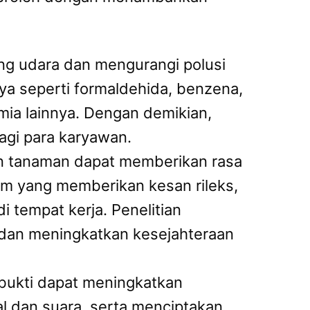
g udara dan mengurangi polusi
a seperti formaldehida, benzena,
mia lainnya. Dengan demikian,
agi para karyawan.
an tanaman dapat memberikan rasa
am yang memberikan kesan rileks,
 tempat kerja. Penelitian
dan meningkatkan kesejahteraan
rbukti dapat meningkatkan
l dan suara, serta menciptakan