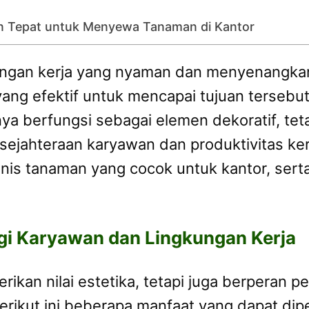
an Tepat untuk Menyewa Tanaman di Kantor
kungan kerja yang nyaman dan menyenangkan
yang efektif untuk mencapai tujuan terseb
ya berfungsi sebagai elemen dekoratif, te
jahteraan karyawan dan produktivitas kerja.
nis tanaman yang cocok untuk kantor, ser
gi Karyawan dan Lingkungan Kerja
ikan nilai estetika, tetapi juga berperan 
Berikut ini beberapa manfaat yang dapat d