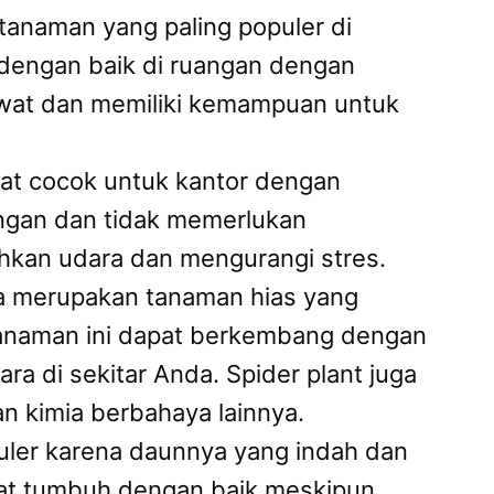
 tanaman yang paling populer di
 dengan baik di ruangan dengan
awat dan memiliki kemampuan untuk
at cocok untuk kantor dengan
ngan dan tidak memerlukan
ihkan udara dan mengurangi stres.
ba merupakan tanaman hias yang
Tanaman ini dapat berkembang dengan
a di sekitar Anda. Spider plant juga
 kimia berbahaya lainnya.
uler karena daunnya yang indah dan
at tumbuh dengan baik meskipun