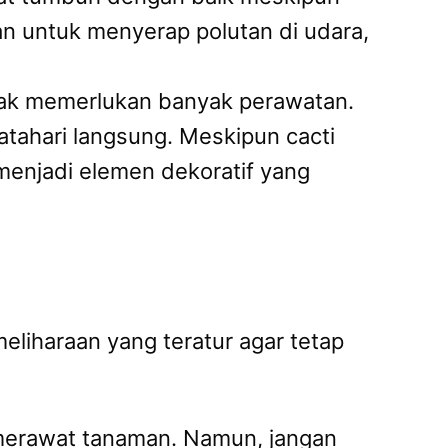
an untuk menyerap polutan di udara,
idak memerlukan banyak perawatan.
tahari langsung. Meskipun cacti
enjadi elemen dekoratif yang
eliharaan yang teratur agar tetap
merawat tanaman. Namun, jangan