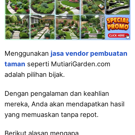
Menggunakan
jasa vendor pembuatan
taman
seperti MutiariGarden.com
adalah pilihan bijak.
Dengan pengalaman dan keahlian
mereka, Anda akan mendapatkan hasil
yang memuaskan tanpa repot.
Berikut alasan mengapa