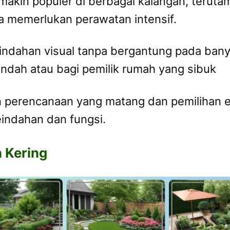
makin populer di berbagai kalangan, teruta
pa memerlukan perawatan intensif.
dahan visual tanpa bergantung pada banyak
endah atau bagi pemilik rumah yang sibuk
perencanaan yang matang dan pemilihan e
indahan dan fungsi.
 Kering