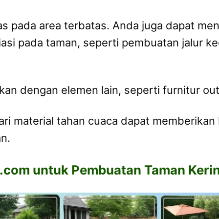
as pada area terbatas. Anda juga dapat me
si pada taman, seperti pembuatan jalur ke
kan dengan elemen lain, seperti furnitur o
dari material tahan cuaca dapat memberika
n.
n.com untuk Pembuatan Taman Keri