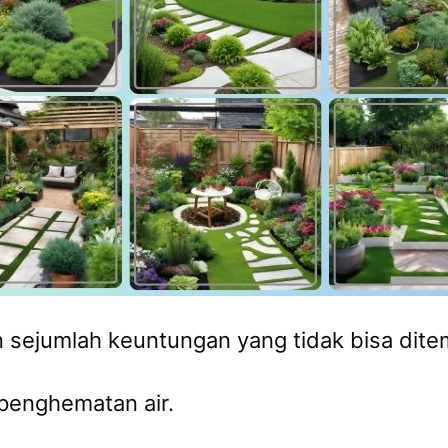
ejumlah keuntungan yang tidak bisa ditem
penghematan air.