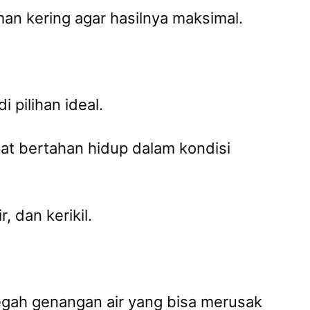
n kering agar hasilnya maksimal.
 pilihan ideal.
pat bertahan hidup dalam kondisi
 dan kerikil.
egah genangan air yang bisa merusak