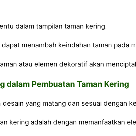
entu dalam tampilan taman kering.
 dapat menambah keindahan taman pada ma
naman atau elemen dekoratif akan mencipt
ng dalam Pembuatan Taman Kering
desain yang matang dan sesuai dengan keb
an kering adalah dengan memanfaatkan elem