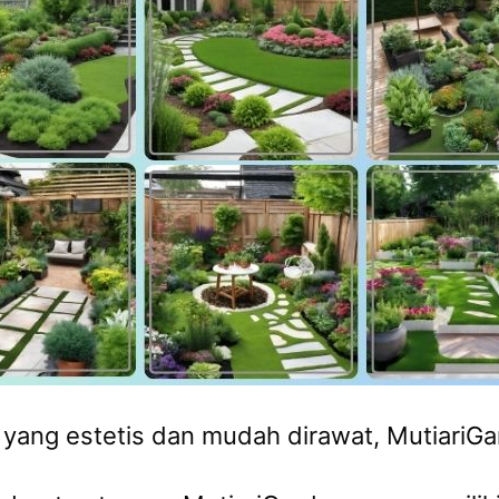
g yang estetis dan mudah dirawat, MutiariGa