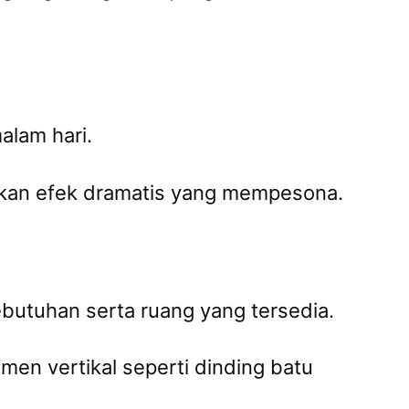
lam hari.
akan efek dramatis yang mempesona.
utuhan serta ruang yang tersedia.
en vertikal seperti dinding batu