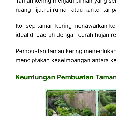
Taman kering menjadi pilihan yang se
ruang hijau di rumah atau kantor tan
Konsep taman kering menawarkan kein
ideal di daerah dengan curah hujan r
Pembuatan taman kering memerlukan 
menciptakan keseimbangan antara ke
Keuntungan Pembuatan Taman