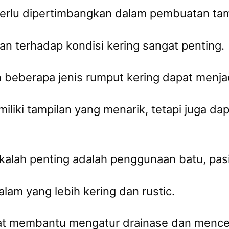
erlu dipertimbangkan dalam pembuatan tama
n terhadap kondisi kering sangat penting.
beberapa jenis rumput kering dapat menjadi
liki tampilan yang menarik, tetapi juga da
kalah penting adalah penggunaan batu, pasir,
lam yang lebih kering dan rustic.
apat membantu mengatur drainase dan menc