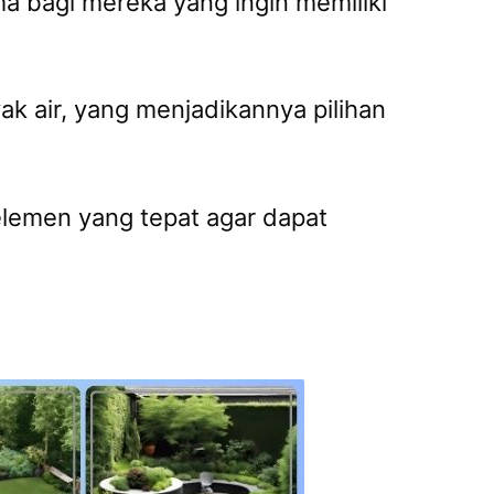
ma bagi mereka yang ingin memiliki
 air, yang menjadikannya pilihan
lemen yang tepat agar dapat