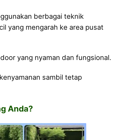
nggunakan berbagai teknik
cil yang mengarah ke area pusat
utdoor yang nyaman dan fungsional.
n kenyamanan sambil tetap
ng Anda?