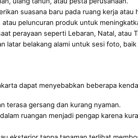
han, ulang tahun, atau pesta perusahaan.
rikan suasana baru pada ruang kerja atau 
, atau peluncuran produk untuk meningkatkan
at perayaan seperti Lebaran, Natal, atau 
n latar belakang alami untuk sesi foto, bai
akarta dapat menyebabkan beberapa kendala
an terasa gersang dan kurang nyaman.
 dalam ruangan menjadi pengap karena kur
 atau eksterior tanpa tanaman terlihat memb