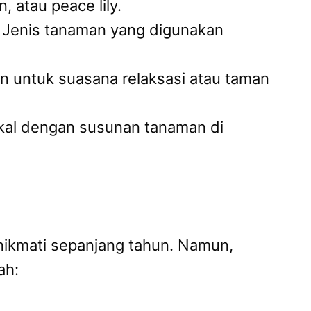
 atau peace lily.
l. Jenis tanaman yang digunakan
en untuk suasana relaksasi atau taman
ikal dengan susunan tanaman di
nikmati sepanjang tahun. Namun,
ah: