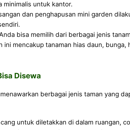
 minimalis untuk kantor.
angan dan penghapusan mini garden dilaku
endiri.
Anda bisa memilih dari berbagai jenis tan
han ini mencakup tanaman hias daun, bunga
Bisa Disewa
menawarkan berbagai jenis taman yang da
ncang untuk diletakkan di dalam ruangan, co