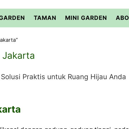
 GARDEN
TAMAN
MINI GARDEN
ABO
akarta”
 Jakarta
Solusi Praktis untuk Ruang Hijau Anda
karta