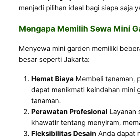
menjadi pilihan ideal bagi siapa saj
Mengapa Memilih Sewa Mini Ga
Menyewa mini garden memiliki beber
besar seperti Jakarta:
Hemat Biaya
Membeli tanaman, po
dapat menikmati keindahan mini 
tanaman.
Perawatan Profesional
Layanan s
khawatir tentang menyiram, mema
Fleksibilitas Desain
Anda dapat m