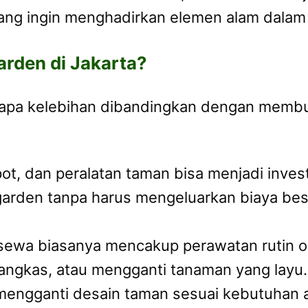
a yang ingin menghadirkan elemen alam dala
rden di Jakarta?
apa kelebihan dibandingkan dengan membuat
t, dan peralatan taman bisa menjadi inve
garden tanpa harus mengeluarkan biaya be
ewa biasanya mencakup perawatan rutin ole
ngkas, atau mengganti tanaman yang layu.
engganti desain taman sesuai kebutuhan at