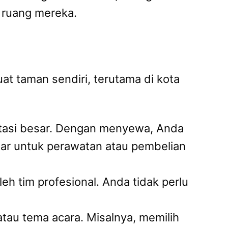
m ruang mereka.
 taman sendiri, terutama di kota
stasi besar. Dengan menyewa, Anda
sar untuk perawatan atau pembelian
h tim profesional. Anda tidak perlu
au tema acara. Misalnya, memilih