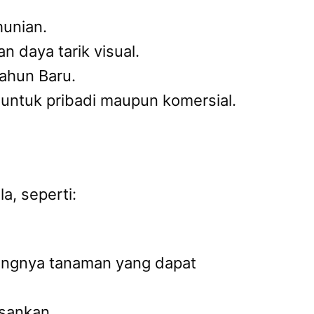
hunian.
 daya tarik visual.
Tahun Baru.
k untuk pribadi maupun komersial.
, seperti:
angnya tanaman yang dapat
osankan.