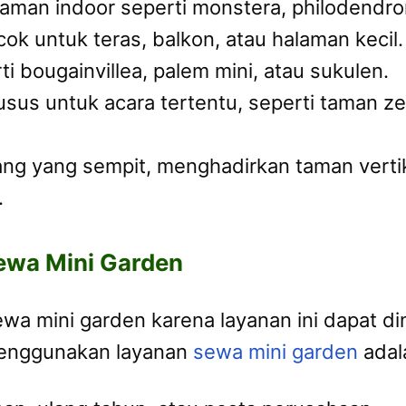
an indoor seperti monstera, philodendron,
cok untuk teras, balkon, atau halaman keci
i bougainvillea, palem mini, atau sukulen.
usus untuk acara tertentu, seperti taman z
ang yang sempit, menghadirkan taman vert
.
ewa Mini Garden
a mini garden karena layanan ini dapat di
menggunakan layanan
sewa mini garden
adal