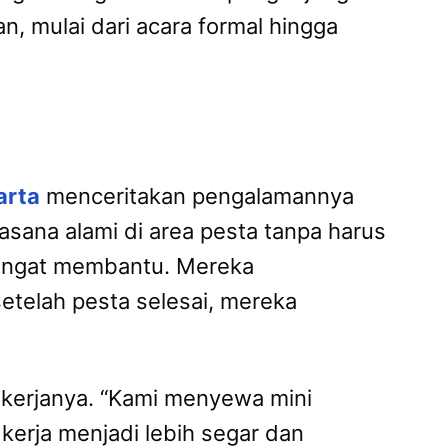
n, mulai dari acara formal hingga
arta
menceritakan pengalamannya
sana alami di area pesta tanpa harus
sangat membantu. Mereka
etelah pesta selesai, mereka
g kerjanya. “Kami menyewa mini
erja menjadi lebih segar dan