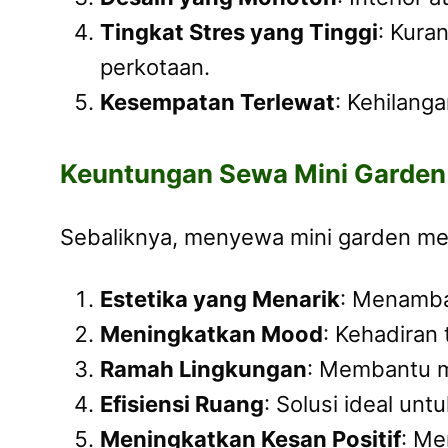
Tingkat Stres yang Tinggi
: Kura
perkotaan.
Kesempatan Terlewat
: Kehilang
Keuntungan Sewa Mini Garden 
Sebaliknya, menyewa mini garden me
Estetika yang Menarik
: Menamba
Meningkatkan Mood
: Kehadiran
Ramah Lingkungan
: Membantu me
Efisiensi Ruang
: Solusi ideal unt
Meningkatkan Kesan Positif
: Me