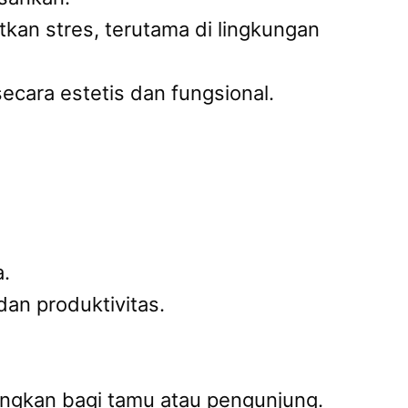
kan stres, terutama di lingkungan
cara estetis dan fungsional.
.
an produktivitas.
ngkan bagi tamu atau pengunjung.