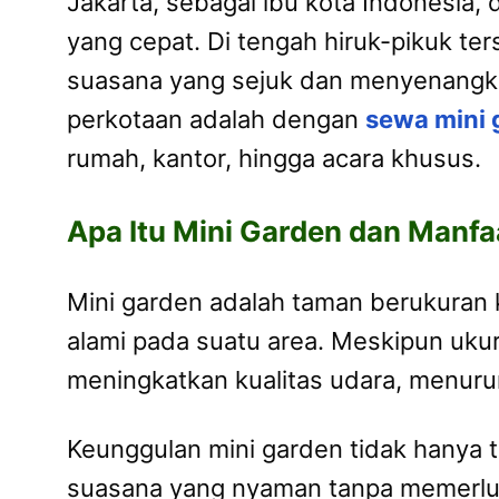
Jakarta, sebagai ibu kota Indonesia
yang cepat. Di tengah hiruk-pikuk t
suasana yang sejuk dan menyenangkan
perkotaan adalah dengan
sewa mini 
rumah, kantor, hingga acara khusus.
Apa Itu Mini Garden dan Manf
Mini garden adalah taman berukuran 
alami pada suatu area. Meskipun uk
meningkatkan kualitas udara, menuru
Keunggulan mini garden tidak hanya 
suasana yang nyaman tanpa memerlukan 