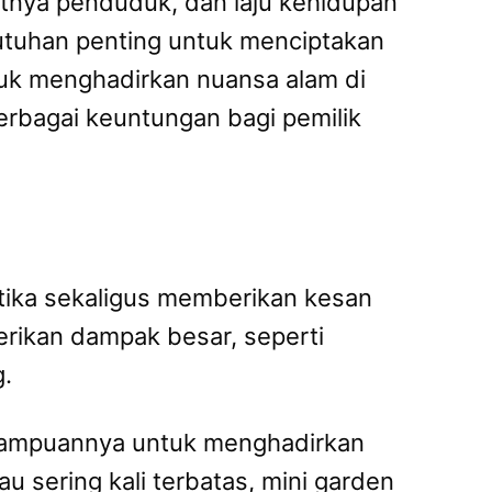
atnya penduduk, dan laju kehidupan
butuhan penting untuk menciptakan
tuk menghadirkan nuansa alam di
erbagai keuntungan bagi pemilik
tika sekaligus memberikan kesan
rikan dampak besar, seperti
g.
kemampuannya untuk menghadirkan
u sering kali terbatas, mini garden