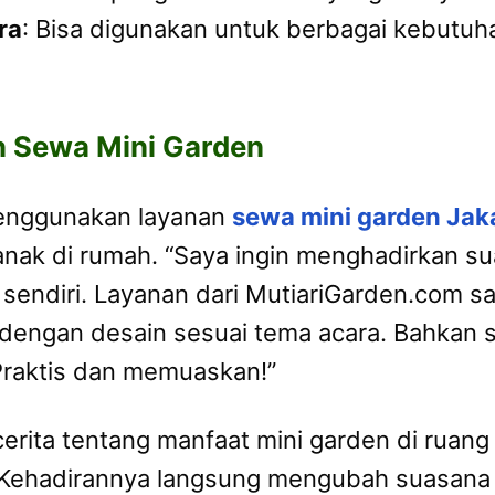
ra
: Bisa digunakan untuk berbagai kebutuha
 Sewa Mini Garden
enggunakan layanan
sewa mini garden Jak
nak di rumah. “Saya ingin menghadirkan sua
sendiri. Layanan dari MutiariGarden.com 
dengan desain sesuai tema acara. Bahkan s
raktis dan memuaskan!”
cerita tentang manfaat mini garden di ruan
. Kehadirannya langsung mengubah suasana k