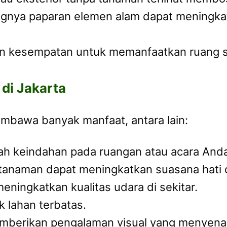
ngnya paparan elemen alam dapat meningkat
an kesempatan untuk memanfaatkan ruang se
di Jakarta
mbawa banyak manfaat, antara lain:
h keindahan pada ruangan atau acara Anda
 tanaman dapat meningkatkan suasana hati d
ningkatkan kualitas udara di sekitar.
uk lahan terbatas.
mberikan pengalaman visual yang menyena