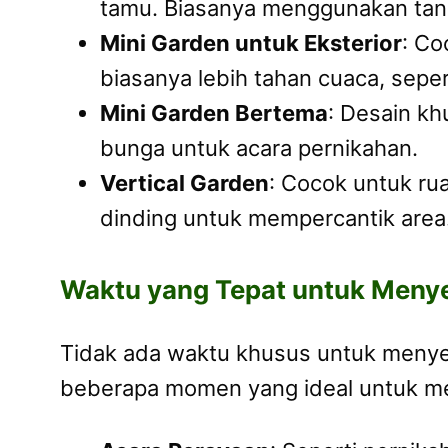
tamu. Biasanya menggunakan tanam
Mini Garden untuk Eksterior
: Co
biasanya lebih tahan cuaca, sepert
Mini Garden Bertema
: Desain kh
bunga untuk acara pernikahan.
Vertical Garden
: Cocok untuk ru
dinding untuk mempercantik area
Waktu yang Tepat untuk Meny
Tidak ada waktu khusus untuk menyew
beberapa momen yang ideal untuk 