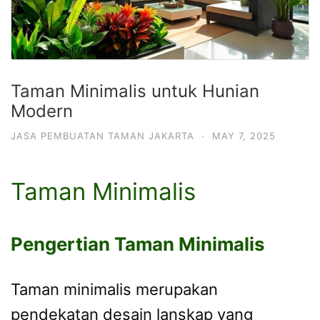
Taman Minimalis untuk Hunian
Modern
JASA PEMBUATAN TAMAN JAKARTA
·
MAY 7, 2025
Taman Minimalis
Pengertian Taman Minimalis
Taman minimalis merupakan
pendekatan desain lanskap yang