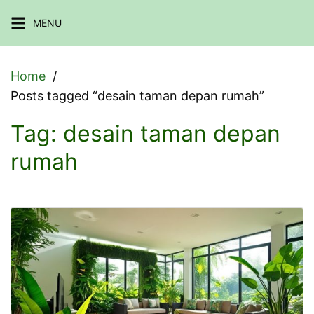
Skip
MENU
to
content
Home
Posts tagged “desain taman depan rumah”
Tag:
desain taman depan
rumah