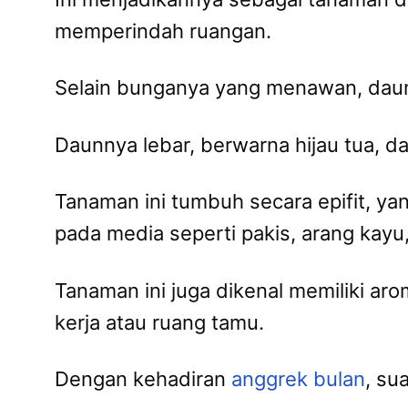
memperindah ruangan.
Selain bunganya yang menawan, da
Daunnya lebar, berwarna hijau tua, 
Tanaman ini tumbuh secara epifit, y
pada media seperti pakis, arang kay
Tanaman ini juga dikenal memiliki a
kerja atau ruang tamu.
Dengan kehadiran
anggrek bulan
, su