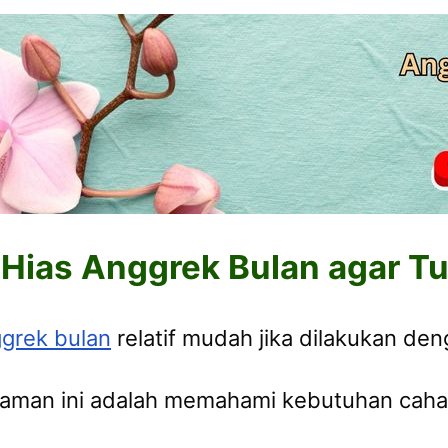
Hias Anggrek Bulan agar T
grek bulan
relatif mudah jika dilakukan den
naman ini adalah memahami kebutuhan cahay