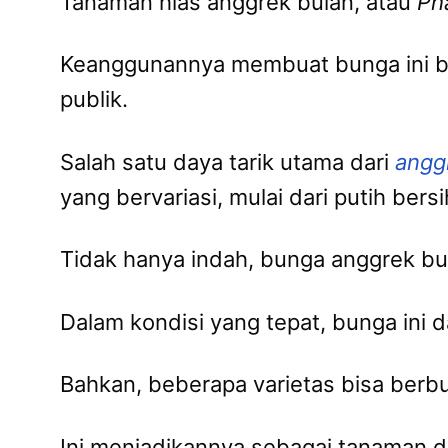
Tanaman hias anggrek bulan, atau
Ph
Keanggunannya membuat bunga ini ban
publik.
Salah satu daya tarik utama dari
angg
yang bervariasi, mulai dari putih be
Tidak hanya indah, bunga anggrek bul
Dalam kondisi yang tepat, bunga ini 
Bahkan, beberapa varietas bisa berbu
Ini menjadikannya sebagai tanaman dek