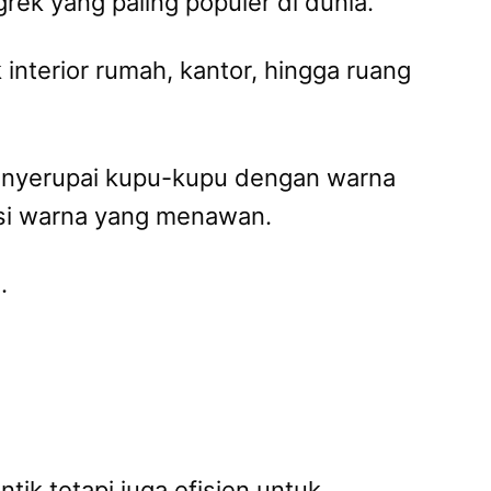
rek yang paling populer di dunia.
nterior rumah, kantor, hingga ruang
nyerupai kupu-kupu dengan warna
dasi warna yang menawan.
.
tik tetapi juga efisien untuk