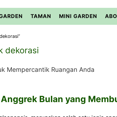
 GARDEN
TAMAN
MINI GARDEN
ABO
dekorasi”
k dekorasi
uk Mempercantik Ruangan Anda
s Anggrek Bulan yang Memb