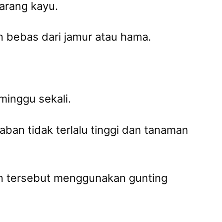
arang kayu.
n bebas dari jamur atau hama.
minggu sekali.
aban tidak terlalu tinggi dan tanaman
an tersebut menggunakan gunting