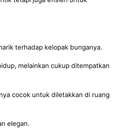
narik terhadap kelopak bunganya.
hidup, melainkan cukup ditempatkan
ya cocok untuk diletakkan di ruang
an elegan.