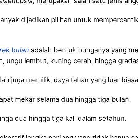
alaenopsis
, merupakan salah satu jenis angg
yak dijadikan pilihan untuk mempercantik i
rek bulan
adalah bentuk bunganya yang me
rsih, ungu lembut, kuning cerah, hingga gra
an juga memiliki daya tahan yang luar biasa
dapat mekar selama dua hingga tiga bulan.
nga dua hingga tiga kali dalam setahun.
oratif jangka panjang yang tidak hanya can