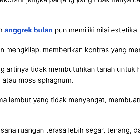
un
anggrek bulan
pun memiliki nilai estetika.
dan mengkilap, memberikan kontras yang me
ang artinya tidak membutuhkan tanah untuk 
u, atau moss sphagnum.
roma lembut yang tidak menyengat, membuatn
asana ruangan terasa lebih segar, tenang, d