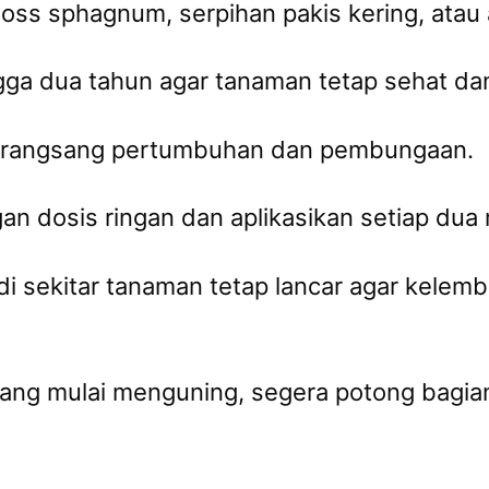
oss sphagnum, serpihan pakis kering, atau 
gga dua tahun agar tanaman tetap sehat da
erangsang pertumbuhan dan pembungaan.
 dosis ringan dan aplikasikan setiap dua 
 di sekitar tanaman tetap lancar agar kelemb
yang mulai menguning, segera potong bagi