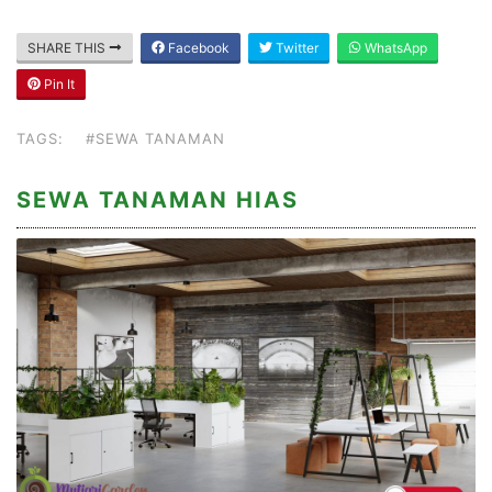
SHARE THIS
Facebook
Twitter
WhatsApp
Pin It
TAGS:
#SEWA TANAMAN
SEWA TANAMAN HIAS