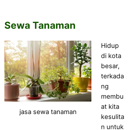
Sewa Tanaman
Hidup
di kota
besar,
terkada
ng
membu
at kita
jasa sewa tanaman
kesulita
n untuk