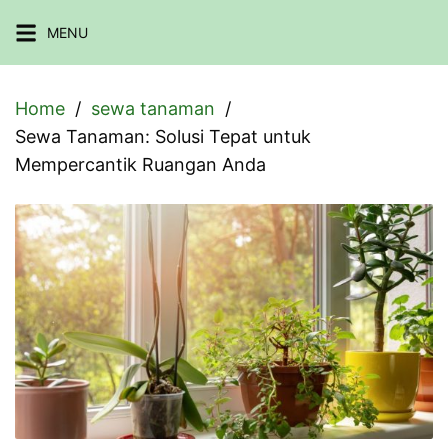
Skip
MENU
to
content
Home
sewa tanaman
Sewa Tanaman: Solusi Tepat untuk
Mempercantik Ruangan Anda