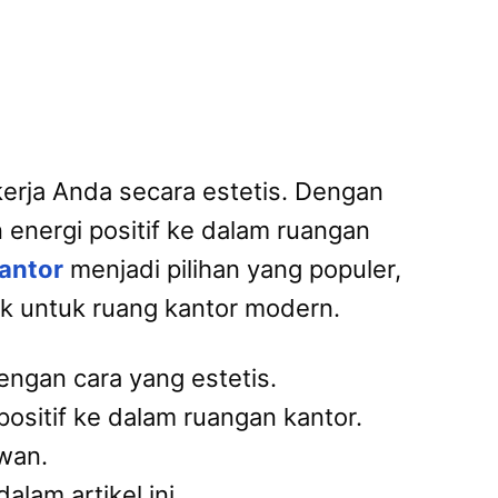
erja Anda secara estetis. Dengan
energi positif ke dalam ruangan
antor
menjadi pilihan yang populer,
ok untuk ruang kantor modern.
ngan cara yang estetis.
sitif ke dalam ruangan kantor.
wan.
lam artikel ini.