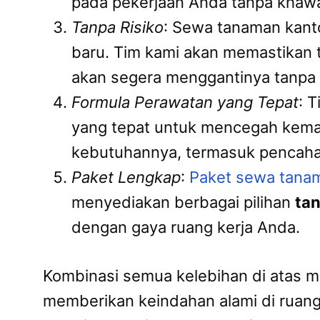
pada pekerjaan Anda tanpa khawa
Tanpa Risiko
: Sewa tanaman kant
baru. Tim kami akan memastikan 
akan segera menggantinya tanpa
Formula Perawatan yang Tepat
: 
yang tepat untuk mencegah kema
kebutuhannya, termasuk pencahay
Paket Lengkap
:
Paket sewa tana
menyediakan berbagai pilihan
ta
dengan gaya ruang kerja Anda.
Kombinasi semua kelebihan di atas m
memberikan keindahan alami di ruang 