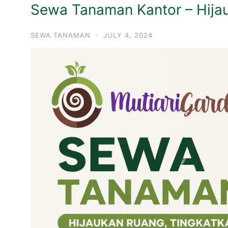
Sewa Tanaman Kantor – Hija
SEWA TANAMAN
·
JULY 4, 2024