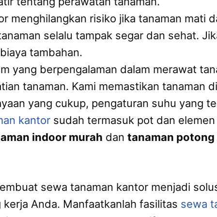
tir tentang perawatan tanaman.
or menghilangkan risiko jika tanaman mati
tanaman selalu tampak segar dan sehat. Ji
 biaya tambahan.
Tim yang berpengalaman dalam merawat ta
tian tanaman. Kami memastikan tanaman di
aan yang cukup, pengaturan suhu yang tep
man kantor
sudah termasuk pot dan elemen 
naman indoor murah
dan
tanaman potong 
embuat sewa tanaman kantor menjadi solusi
kerja Anda. Manfaatkanlah fasilitas
sewa t