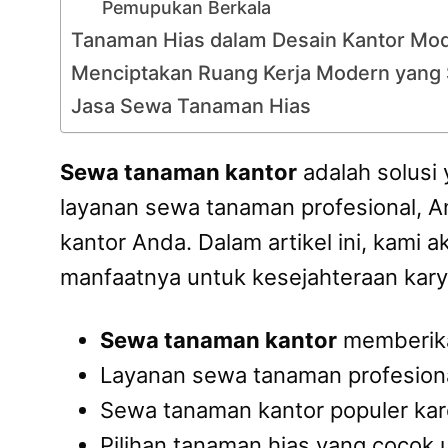
Pemupukan Berkala
Tanaman Hias dalam Desain Kantor Mo
Menciptakan Ruang Kerja Modern yang 
Jasa Sewa Tanaman Hias
Sewa tanaman kantor
adalah solusi
layanan sewa tanaman profesional, A
kantor Anda. Dalam artikel ini, kam
manfaatnya untuk kesejahteraan kary
Sewa tanaman kantor
memberikan
Layanan sewa tanaman profesiona
Sewa tanaman kantor populer kar
Pilihan tanaman hias yang cocok u