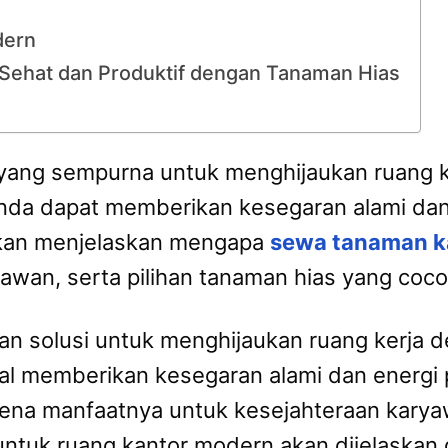
dern
Sehat dan Produktif dengan Tanaman Hias
 yang sempurna untuk menghijaukan ruang k
nda dapat memberikan kesegaran alami dan 
i akan menjelaskan mengapa
sewa tanaman k
awan, serta pilihan tanaman hias yang coc
 solusi untuk menghijaukan ruang kerja de
l memberikan kesegaran alami dan energi po
ena manfaatnya untuk kesejahteraan karya
ntuk ruang kantor modern akan dijelaskan da