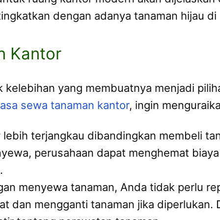
ingkatkan dengan adanya tanaman hijau di 
n Kantor
 kelebihan yang membuatnya menjadi piliha
jasa sewa tanaman kantor
, ingin menguraik
r
lebih terjangkau dibandingkan membeli ta
yewa, perusahaan dapat menghemat biaya i
.
gan menyewa tanaman, Anda tidak perlu rep
 dan mengganti tanaman jika diperlukan. 