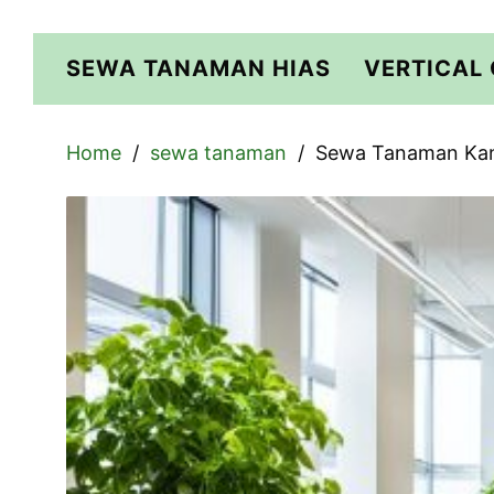
Skip
to
SEWA TANAMAN HIAS
VERTICAL
content
Home
sewa tanaman
Sewa Tanaman Kant