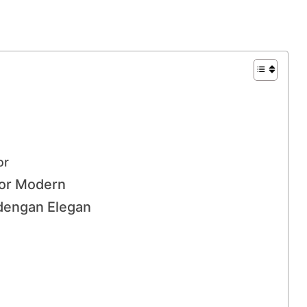
or
tor Modern
dengan Elegan