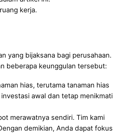
ruang kerja.
n yang bijaksana bagi perusahaan.
an beberapa keunggulan tersebut:
naman hias, terutama tanaman hias
nvestasi awal dan tetap menikmati
ot merawatnya sendiri. Tim kami
Dengan demikian, Anda dapat fokus