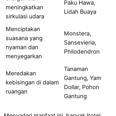
Paku Hawa,
meningkatkan
Lidah Buaya
sirkulasi udara
Menciptakan
Monstera,
suasana yang
Sansevieria,
nyaman dan
Philodendron
menyegarkan
Tanaman
Meredakan
Gantung, Yam
kebisingan di dalam
Dollar, Pohon
ruangan
Gantung
Menyadari manfaat ini, banyak hotel