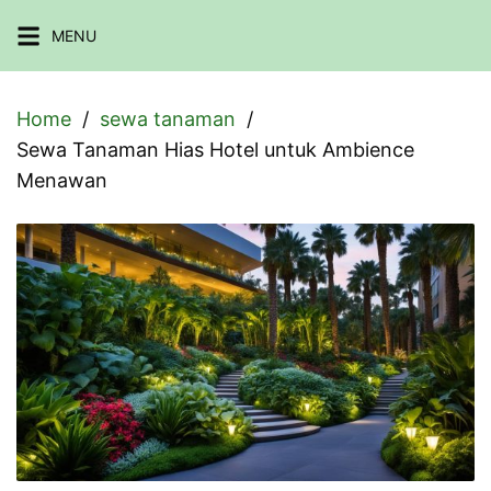
Skip
MENU
to
content
Home
sewa tanaman
Sewa Tanaman Hias Hotel untuk Ambience
Menawan