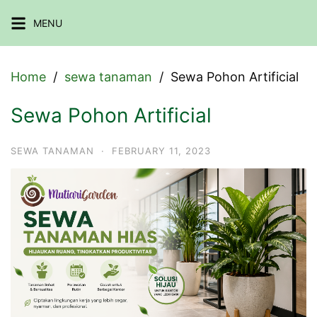
Skip
MENU
to
content
Home
sewa tanaman
Sewa Pohon Artificial
Sewa Pohon Artificial
SEWA TANAMAN
·
FEBRUARY 11, 2023