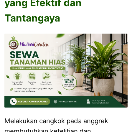
yang Efektif dan
Tantangaya
Melakukan cangkok pada anggrek
membutuhkan ketelitian dan