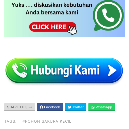
SHARE THIS
Facebook
Twitter
WhatsApp
TAGS:
#POHON SAKURA KECIL