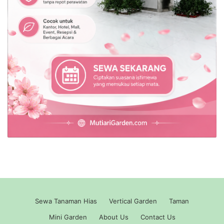
Sewa Tanaman Hias
Vertical Garden
Taman
Mini Garden
About Us
Contact Us