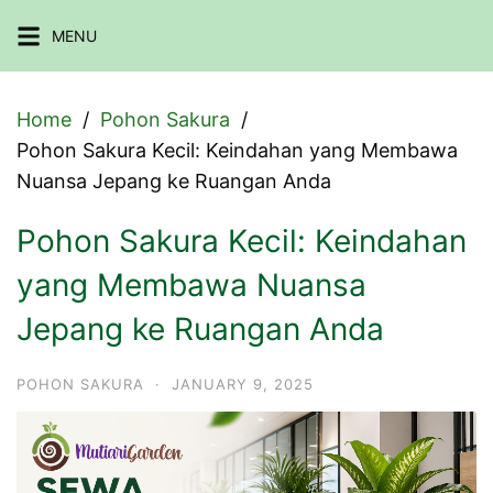
Skip
MENU
to
content
Home
Pohon Sakura
Pohon Sakura Kecil: Keindahan yang Membawa
Nuansa Jepang ke Ruangan Anda
Pohon Sakura Kecil: Keindahan
yang Membawa Nuansa
Jepang ke Ruangan Anda
POHON SAKURA
·
JANUARY 9, 2025