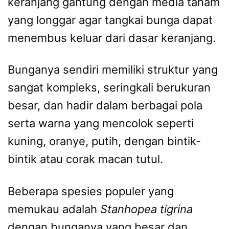
keranjang gantung dengan media tanam
yang longgar agar tangkai bunga dapat
menembus keluar dari dasar keranjang.
Bunganya sendiri memiliki struktur yang
sangat kompleks, seringkali berukuran
besar, dan hadir dalam berbagai pola
serta warna yang mencolok seperti
kuning, oranye, putih, dengan bintik-
bintik atau corak macan tutul.
Beberapa spesies populer yang
memukau adalah
Stanhopea tigrina
dengan bunganya yang besar dan