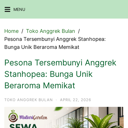
Skip
MENU
to
content
Home
Toko Anggrek Bulan
Pesona Tersembunyi Anggrek Stanhopea:
Bunga Unik Beraroma Memikat
Pesona Tersembunyi Anggrek
Stanhopea: Bunga Unik
Beraroma Memikat
TOKO ANGGREK BULAN
·
APRIL 22, 2026