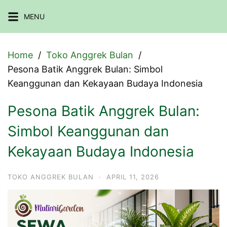
Skip
MENU
to
content
Home
Toko Anggrek Bulan
Pesona Batik Anggrek Bulan: Simbol
Keanggunan dan Kekayaan Budaya Indonesia
Pesona Batik Anggrek Bulan:
Simbol Keanggunan dan
Kekayaan Budaya Indonesia
TOKO ANGGREK BULAN
·
APRIL 11, 2026