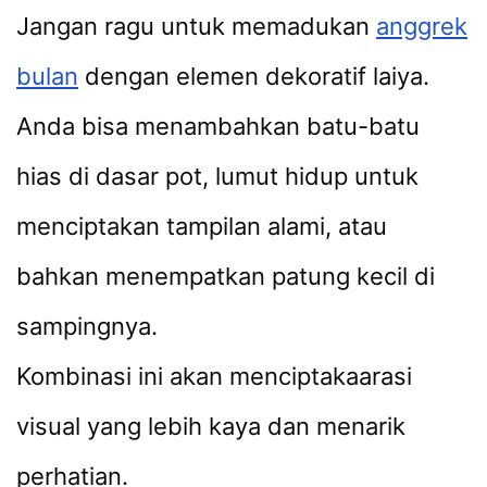
Jangan ragu untuk memadukan
anggrek
bulan
dengan elemen dekoratif laiya.
Anda bisa menambahkan batu-batu
hias di dasar pot, lumut hidup untuk
menciptakan tampilan alami, atau
bahkan menempatkan patung kecil di
sampingnya.
Kombinasi ini akan menciptakaarasi
visual yang lebih kaya dan menarik
perhatian.