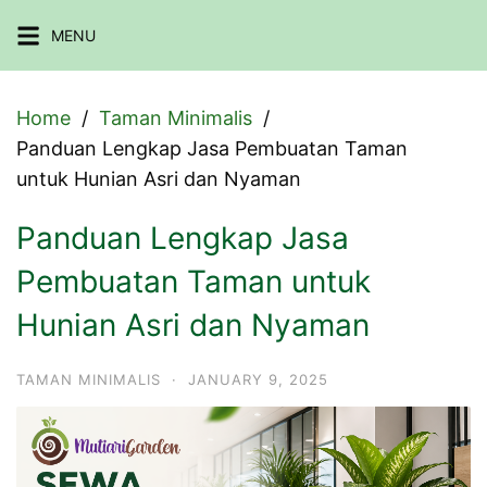
Skip
MENU
to
content
Home
Taman Minimalis
Panduan Lengkap Jasa Pembuatan Taman
untuk Hunian Asri dan Nyaman
Panduan Lengkap Jasa
Pembuatan Taman untuk
Hunian Asri dan Nyaman
TAMAN MINIMALIS
·
JANUARY 9, 2025