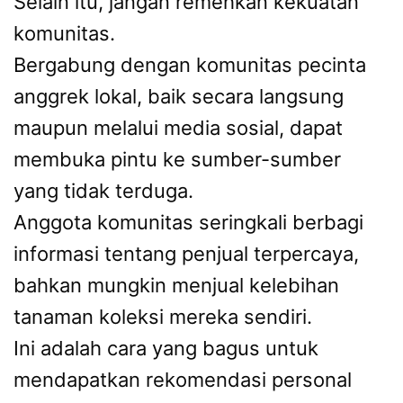
Selain itu, jangan remehkan kekuatan
komunitas.
Bergabung dengan komunitas pecinta
anggrek lokal, baik secara langsung
maupun melalui media sosial, dapat
membuka pintu ke sumber-sumber
yang tidak terduga.
Anggota komunitas seringkali berbagi
informasi tentang penjual terpercaya,
bahkan mungkin menjual kelebihan
tanaman koleksi mereka sendiri.
Ini adalah cara yang bagus untuk
mendapatkan rekomendasi personal