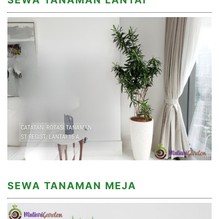
SEWA TANAMAN LANTAI
SEWA TANAMAN MEJA