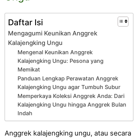
Daftar Isi
Mengagumi Keunikan Anggrek
Kalajengking Ungu
Mengenal Keunikan Anggrek
Kalajengking Ungu: Pesona yang
Memikat
Panduan Lengkap Perawatan Anggrek
Kalajengking Ungu agar Tumbuh Subur
Memperkaya Koleksi Anggrek Anda: Dari
Kalajengking Ungu hingga Anggrek Bulan
Indah
Anggrek kalajengking ungu, atau secara