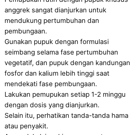
anggrek sangat dianjurkan untuk
mendukung pertumbuhan dan
pembungaan.
Gunakan pupuk dengan formulasi
seimbang selama fase pertumbuhan
vegetatif, dan pupuk dengan kandungan
fosfor dan kalium lebih tinggi saat
mendekati fase pembungaan.
Lakukan pemupukan setiap 1-2 minggu
dengan dosis yang dianjurkan.
Selain itu, perhatikan tanda-tanda hama
atau penyakit.