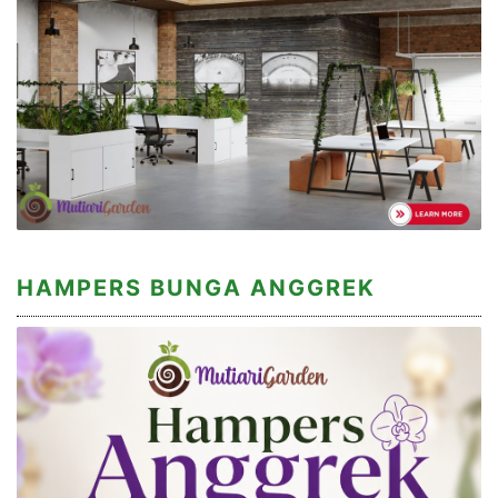
HAMPERS BUNGA ANGGREK