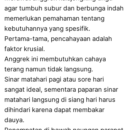
agar tumbuh subur dan berbunga indah
memerlukan pemahaman tentang
kebutuhannya yang spesifik.
Pertama-tama, pencahayaan adalah
faktor krusial.
Anggrek ini membutuhkan cahaya
terang namun tidak langsung.
Sinar matahari pagi atau sore hari
sangat ideal, sementara paparan sinar
matahari langsung di siang hari harus
dihindari karena dapat membakar
dauya.
Penempatan di bawah naungan paranet