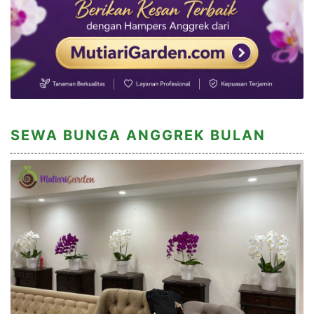
SEWA BUNGA ANGGREK BULAN