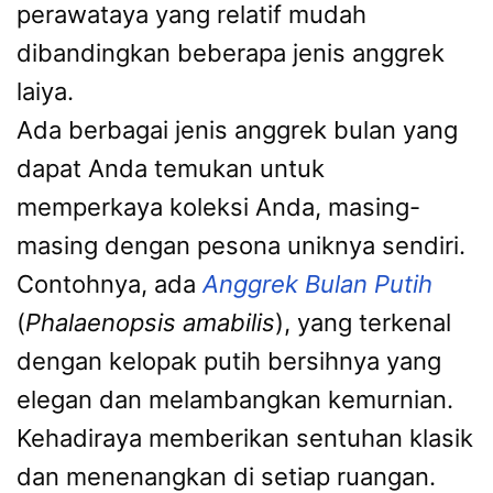
perawataya yang relatif mudah
dibandingkan beberapa jenis anggrek
laiya.
Ada berbagai jenis anggrek bulan yang
dapat Anda temukan untuk
memperkaya koleksi Anda, masing-
masing dengan pesona uniknya sendiri.
Contohnya, ada
Anggrek Bulan Putih
(
Phalaenopsis amabilis
), yang terkenal
dengan kelopak putih bersihnya yang
elegan dan melambangkan kemurnian.
Kehadiraya memberikan sentuhan klasik
dan menenangkan di setiap ruangan.