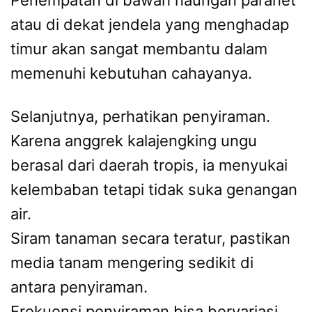
atau di dekat jendela yang menghadap
timur akan sangat membantu dalam
memenuhi kebutuhan cahayanya.
Selanjutnya, perhatikan penyiraman.
Karena anggrek kalajengking ungu
berasal dari daerah tropis, ia menyukai
kelembaban tetapi tidak suka genangan
air.
Siram tanaman secara teratur, pastikan
media tanam mengering sedikit di
antara penyiraman.
Frekuensi penyiraman bisa bervariasi