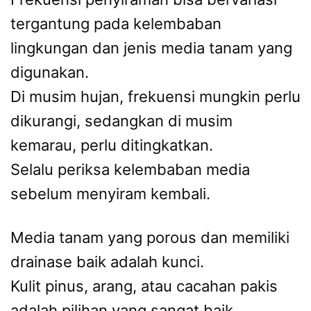
tergantung pada kelembaban
lingkungan dan jenis media tanam yang
digunakan.
Di musim hujan, frekuensi mungkin perlu
dikurangi, sedangkan di musim
kemarau, perlu ditingkatkan.
Selalu periksa kelembaban media
sebelum menyiram kembali.
Media tanam yang porous dan memiliki
drainase baik adalah kunci.
Kulit pinus, arang, atau cacahan pakis
adalah pilihan yang sangat baik.