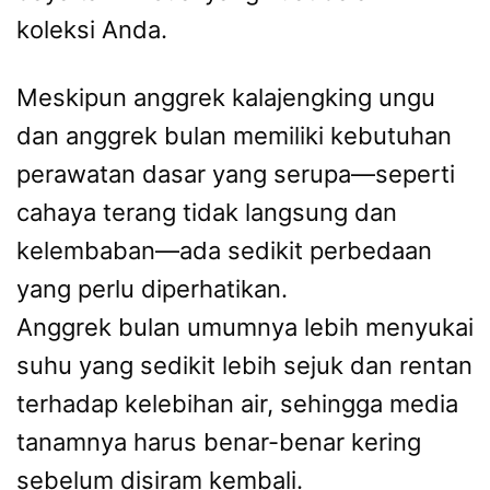
koleksi Anda.
Meskipun anggrek kalajengking ungu
dan anggrek bulan memiliki kebutuhan
perawatan dasar yang serupa—seperti
cahaya terang tidak langsung dan
kelembaban—ada sedikit perbedaan
yang perlu diperhatikan.
Anggrek bulan umumnya lebih menyukai
suhu yang sedikit lebih sejuk dan rentan
terhadap kelebihan air, sehingga media
tanamnya harus benar-benar kering
sebelum disiram kembali.