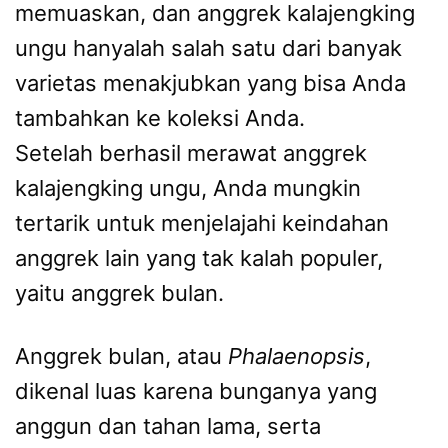
memuaskan, dan anggrek kalajengking
ungu hanyalah salah satu dari banyak
varietas menakjubkan yang bisa Anda
tambahkan ke koleksi Anda.
Setelah berhasil merawat anggrek
kalajengking ungu, Anda mungkin
tertarik untuk menjelajahi keindahan
anggrek lain yang tak kalah populer,
yaitu anggrek bulan.
Anggrek bulan, atau
Phalaenopsis
,
dikenal luas karena bunganya yang
anggun dan tahan lama, serta