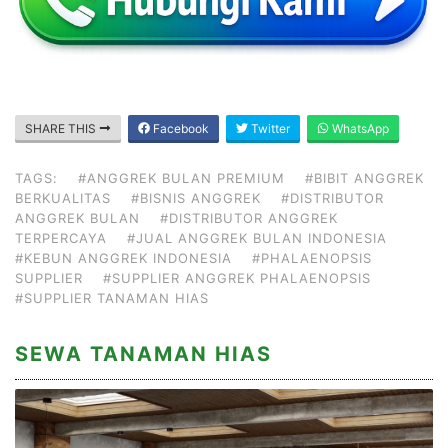
SHARE THIS
Facebook
Twitter
WhatsApp
TAGS:
#ANGGREK BULAN PREMIUM
#BIBIT ANGGREK
BERKUALITAS
#BISNIS ANGGREK
#DISTRIBUTOR
ANGGREK BULAN
#DISTRIBUTOR ANGGREK
TERPERCAYA
#JUAL ANGGREK BULAN INDONESIA
#KEBUN ANGGREK INDONESIA
#PHALAENOPSIS
SUPPLIER
#SUPPLIER ANGGREK PHALAENOPSIS
#SUPPLIER TANAMAN HIAS
SEWA TANAMAN HIAS