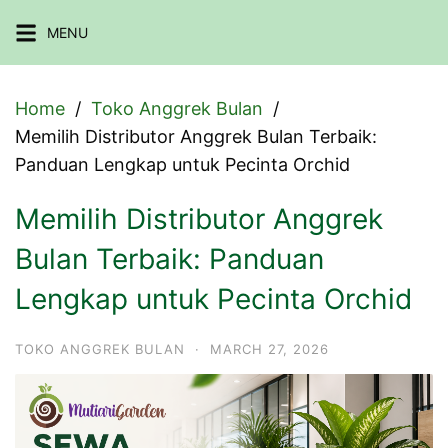
Skip
MENU
to
content
Home
Toko Anggrek Bulan
Memilih Distributor Anggrek Bulan Terbaik:
Panduan Lengkap untuk Pecinta Orchid
Memilih Distributor Anggrek
Bulan Terbaik: Panduan
Lengkap untuk Pecinta Orchid
TOKO ANGGREK BULAN
·
MARCH 27, 2026