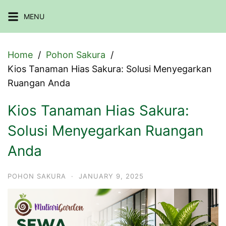
Skip
MENU
to
content
Home
Pohon Sakura
Kios Tanaman Hias Sakura: Solusi Menyegarkan
Ruangan Anda
Kios Tanaman Hias Sakura:
Solusi Menyegarkan Ruangan
Anda
POHON SAKURA
·
JANUARY 9, 2025