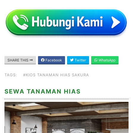
SHARE THIS
Facebook
Twitter
WhatsApp
TAGS:
#KIOS TANAMAN HIAS SAKURA
SEWA TANAMAN HIAS