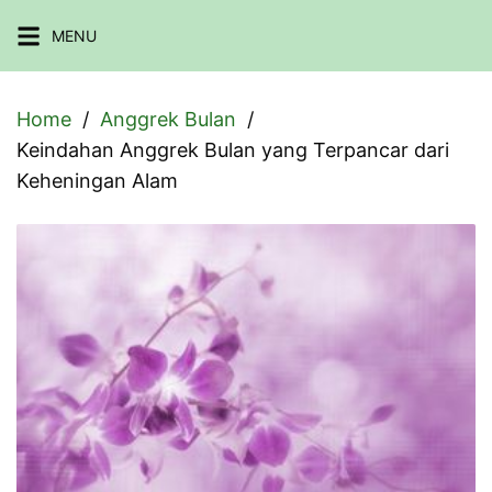
Skip
MENU
to
content
Home
Anggrek Bulan
Keindahan Anggrek Bulan yang Terpancar dari
Keheningan Alam