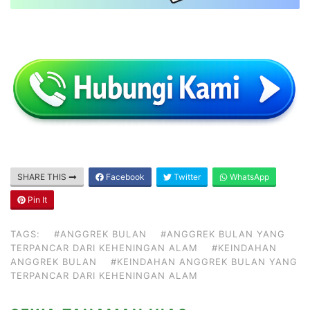
SHARE THIS
Facebook
Twitter
WhatsApp
Pin It
TAGS:
#ANGGREK BULAN
#ANGGREK BULAN YANG
TERPANCAR DARI KEHENINGAN ALAM
#KEINDAHAN
ANGGREK BULAN
#KEINDAHAN ANGGREK BULAN YANG
TERPANCAR DARI KEHENINGAN ALAM