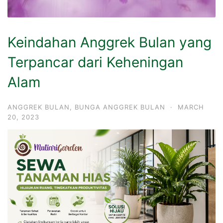
Keindahan Anggrek Bulan yang
Terpancar dari Keheningan
Alam
ANGGREK BULAN
,
BUNGA ANGGREK BULAN
·
MARCH
20, 2023