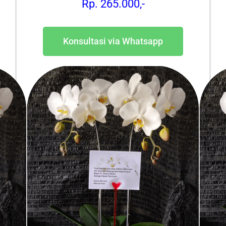
Rp. 265.000,-
Konsultasi via Whatsapp