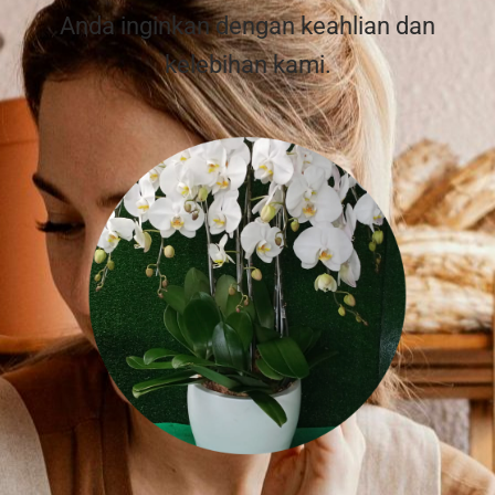
Anda inginkan dengan keahlian dan
kelebihan kami.