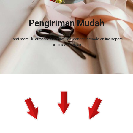
Pengiriman Mudah
Kami memiliki armada dan berafiliasi dengan armada online seperti
GOJEK dan GRAB.