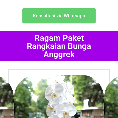
Konsultasi via Whatsapp
Ragam Paket
Rangkaian Bunga
Anggrek