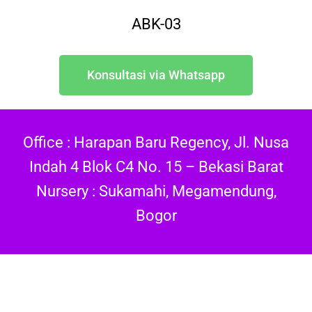
ABK-03
Konsultasi via Whatsapp
Office : Harapan Baru Regency, Jl. Nusa
Indah 4 Blok C4 No. 15 – Bekasi Barat
Nursery : Sukamahi, Megamendung,
Bogor