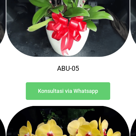
ABU-05
Konsultasi via Whatsapp