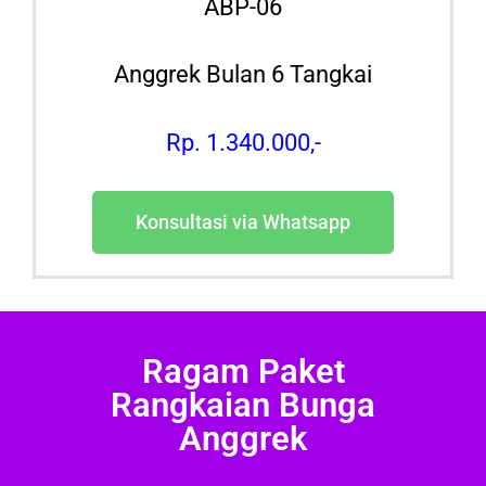
ABP-06
Anggrek Bulan 6 Tangkai
Rp. 1.340.000,-
Konsultasi via Whatsapp
Ragam Paket
Rangkaian Bunga
Anggrek