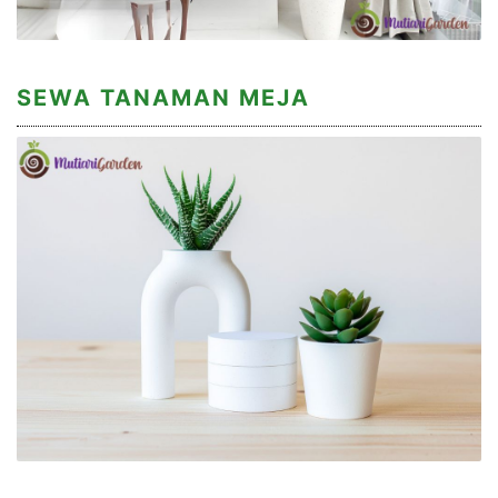
SEWA TANAMAN MEJA