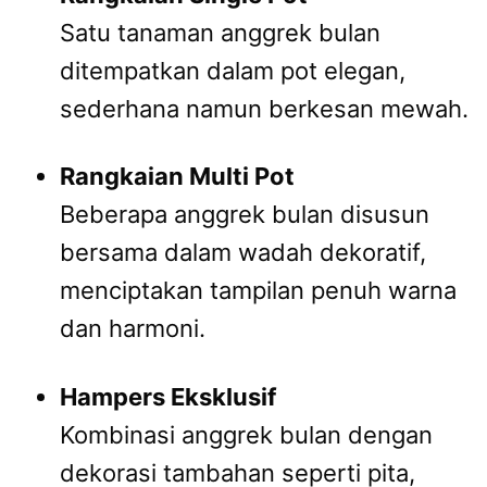
Satu tanaman anggrek bulan
ditempatkan dalam pot elegan,
sederhana namun berkesan mewah.
Rangkaian Multi Pot
Beberapa anggrek bulan disusun
bersama dalam wadah dekoratif,
menciptakan tampilan penuh warna
dan harmoni.
Hampers Eksklusif
Kombinasi anggrek bulan dengan
dekorasi tambahan seperti pita,