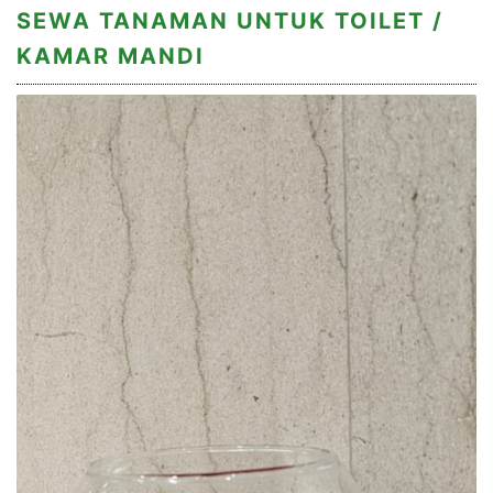
SEWA TANAMAN UNTUK TOILET /
KAMAR MANDI