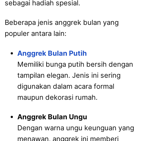
sebagai hadiah spesial.
Beberapa jenis anggrek bulan yang
populer antara lain:
Anggrek Bulan Putih
Memiliki bunga putih bersih dengan
tampilan elegan. Jenis ini sering
digunakan dalam acara formal
maupun dekorasi rumah.
Anggrek Bulan Ungu
Dengan warna ungu keunguan yang
menawan, anggrek ini memberi