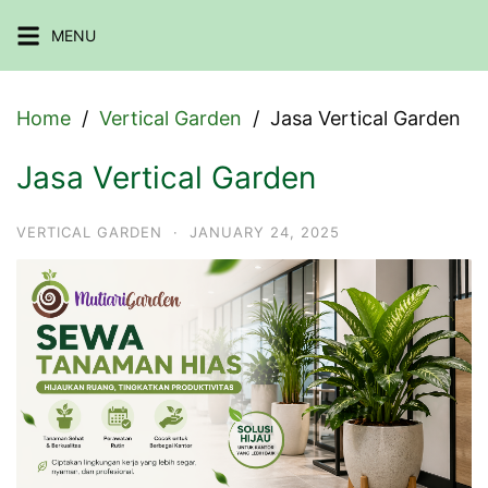
Skip
MENU
to
content
Home
Vertical Garden
Jasa Vertical Garden
Jasa Vertical Garden
VERTICAL GARDEN
·
JANUARY 24, 2025