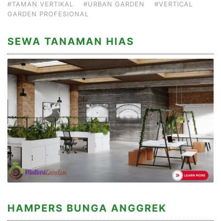
#TAMAN VERTIKAL
#URBAN GARDEN
#VERTICAL
GARDEN PROFESIONAL
SEWA TANAMAN HIAS
HAMPERS BUNGA ANGGREK