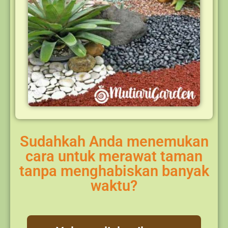
Sudahkah Anda menemukan
cara untuk merawat taman
tanpa menghabiskan banyak
waktu?