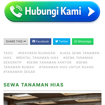
SHARE THIS
Facebook
Twitter
WhatsApp
TAGS:
#DEKORASI RUANGAN
#JASA SEWA TANAMAN
HIAS
#RENTAL TANAMAN HIAS
#SEWA TANAMAN
DEKORATIF
#SEWA TANAMAN KANTOR
#SEWA
TANAMAN RUMAH
#TANAMAN HIAS UNTUK RUANG
#TANAMAN SEGAR
SEWA TANAMAN HIAS