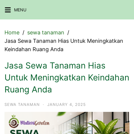
Skip
MENU
to
content
Home
sewa tanaman
Jasa Sewa Tanaman Hias Untuk Meningkatkan
Keindahan Ruang Anda
Jasa Sewa Tanaman Hias
Untuk Meningkatkan Keindahan
Ruang Anda
SEWA TANAMAN
·
JANUARY 4, 2025