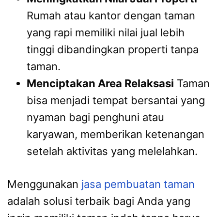
Rumah atau kantor dengan taman
yang rapi memiliki nilai jual lebih
tinggi dibandingkan properti tanpa
taman.
Menciptakan Area Relaksasi
Taman
bisa menjadi tempat bersantai yang
nyaman bagi penghuni atau
karyawan, memberikan ketenangan
setelah aktivitas yang melelahkan.
Menggunakan
jasa pembuatan taman
adalah solusi terbaik bagi Anda yang