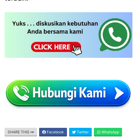
SHARE THIS
Facebook
Twitter
WhatsApp