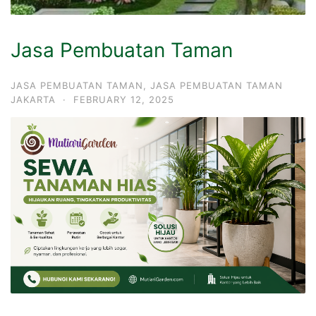
Jasa Pembuatan Taman
JASA PEMBUATAN TAMAN
,
JASA PEMBUATAN TAMAN
JAKARTA
·
FEBRUARY 12, 2025