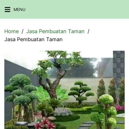
Skip
MENU
to
content
Home
Jasa Pembuatan Taman
Jasa Pembuatan Taman