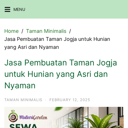
Skip
MENU
to
content
Home
Taman Minimalis
Jasa Pembuatan Taman Jogja untuk Hunian
yang Asri dan Nyaman
Jasa Pembuatan Taman Jogja
untuk Hunian yang Asri dan
Nyaman
TAMAN MINIMALIS
·
FEBRUARY 12, 2025