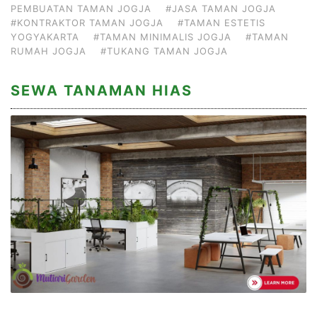
PEMBUATAN TAMAN JOGJA
#JASA TAMAN JOGJA
#KONTRAKTOR TAMAN JOGJA
#TAMAN ESTETIS
YOGYAKARTA
#TAMAN MINIMALIS JOGJA
#TAMAN
RUMAH JOGJA
#TUKANG TAMAN JOGJA
SEWA TANAMAN HIAS