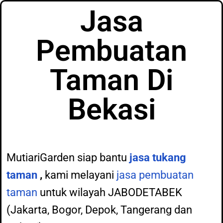
Jasa
Pembuatan
Taman Di
Bekasi
MutiariGarden siap bantu
jasa tukang
taman
,
kami melayani
jasa pembuatan
taman
untuk wilayah JABODETABEK
(Jakarta, Bogor, Depok, Tangerang dan