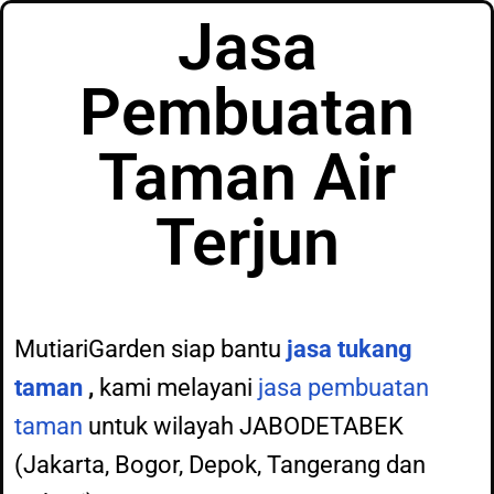
Jasa
Pembuatan
Taman Air
Terjun
MutiariGarden siap bantu
jasa tukang
taman
,
kami melayani
jasa pembuatan
taman
untuk wilayah JABODETABEK
(Jakarta, Bogor, Depok, Tangerang dan