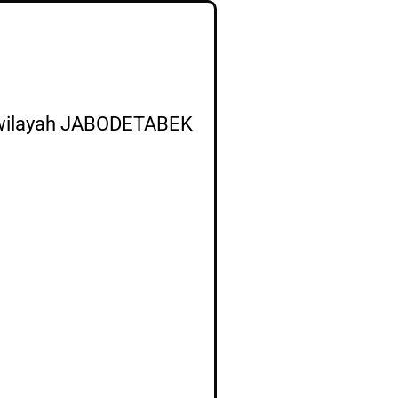
wilayah JABODETABEK