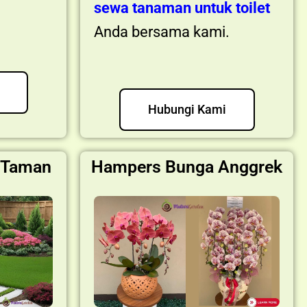
sewa tanaman untuk toilet
Anda bersama kami.
Hubungi Kami
 Taman
Hampers Bunga Anggrek