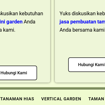
skusikan kebutuhan
Yuks diskusikan ke
ni garden
Anda
jasa pembuatan ta
 kami.
Anda bersama kami
Hubungi Kami
Hubungi Kami
 TANAMAN HIAS
VERTICAL GARDEN
TAMAN