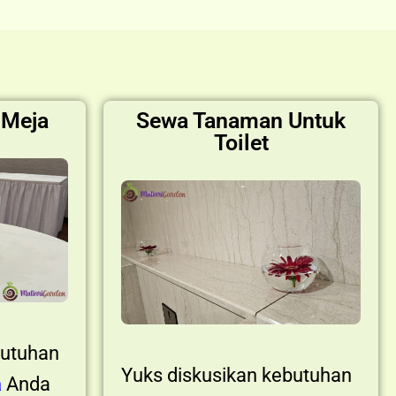
 Meja
Sewa Tanaman Untuk
Toilet
butuhan
Yuks diskusikan kebutuhan
a
Anda