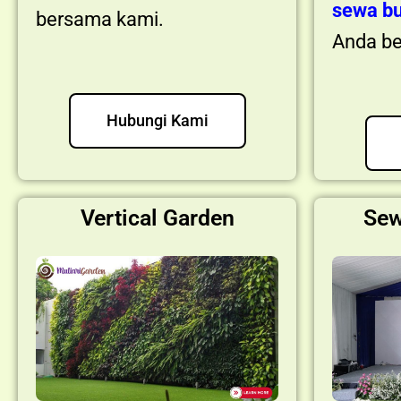
sewa b
bersama kami.
Anda be
Hubungi Kami
Vertical Garden
Sew