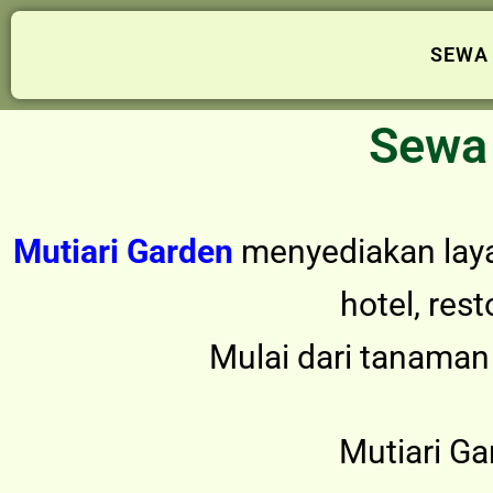
SEWA
Sewa 
Mutiari Garden
menyediakan la
hotel, res
Mulai dari tanaman 
Mutiari G