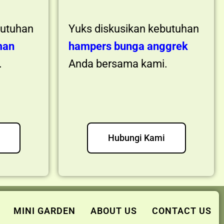
butuhan
Yuks diskusikan kebutuhan
man
hampers bunga anggrek
.
Anda bersama kami.
Hubungi Kami
MINI GARDEN
ABOUT US
CONTACT US