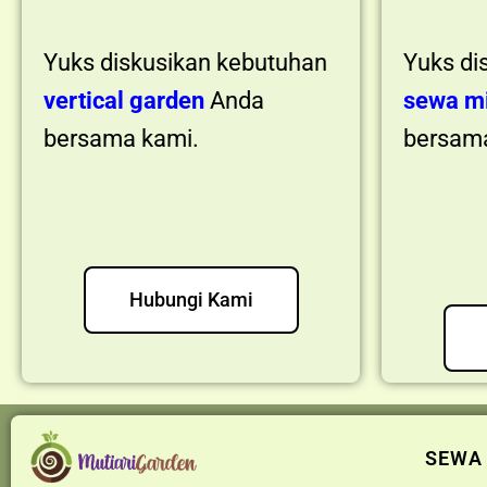
Yuks diskusikan kebutuhan
Yuks di
vertical garden
Anda
sewa mi
bersama kami.
bersama
Hubungi Kami
SEWA