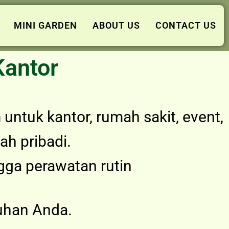
MINI GARDEN
ABOUT US
CONTACT US
Kantor
m
untuk kantor, rumah sakit, event,
ah pribadi.
ngga perawatan rutin
uhan Anda.