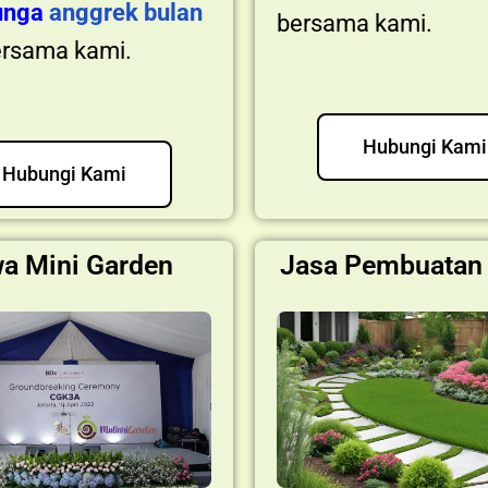
unga
anggrek bulan
bersama kami.
rsama kami.
Hubungi Kami
Hubungi Kami
a Mini Garden
Jasa Pembuatan