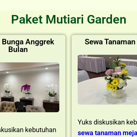
Paket Mutiari Garden
 Bunga Anggrek
Sewa Tanaman
Bulan
Yuks diskusikan ke
skusikan kebutuhan
sewa tanaman mej