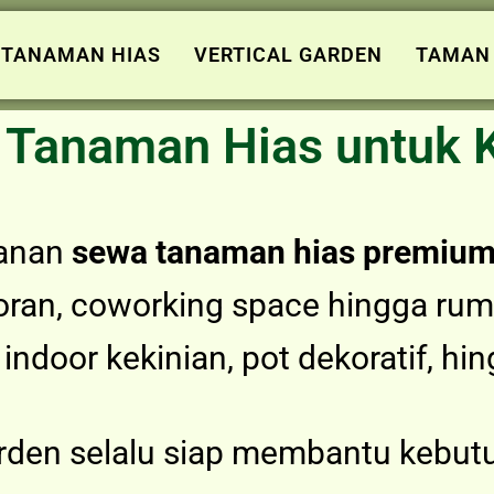
 TANAMAN HIAS
VERTICAL GARDEN
TAMAN
Tanaman Hias untuk 
yanan
sewa tanaman hias premiu
toran, coworking space hingga rum
indoor kekinian, pot dekoratif, hi
arden selalu siap membantu kebut