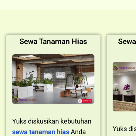
Sewa Tanaman Hias
Sewa
Yuks diskusikan kebutuhan
Yuks di
sewa tanaman hias
Anda