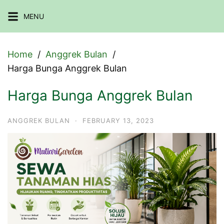
Skip
MENU
to
content
Home
Anggrek Bulan
Harga Bunga Anggrek Bulan
Harga Bunga Anggrek Bulan
ANGGREK BULAN
·
FEBRUARY 13, 2023