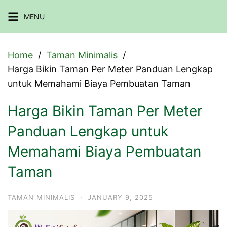
Skip
MENU
to
content
Home
Taman Minimalis
Harga Bikin Taman Per Meter Panduan Lengkap
untuk Memahami Biaya Pembuatan Taman
Harga Bikin Taman Per Meter
Panduan Lengkap untuk
Memahami Biaya Pembuatan
Taman
TAMAN MINIMALIS
·
JANUARY 9, 2025