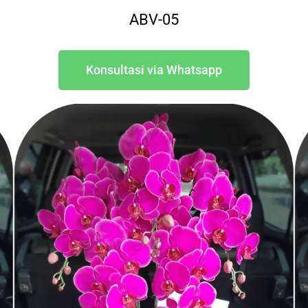
ABV-05
Konsultasi via Whatsapp