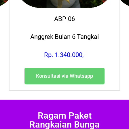
ABP-06
Anggrek Bulan 6 Tangkai
Rp. 1.340.000,-
Konsultasi via Whatsapp
Ragam Paket
Rangkaian Bunga