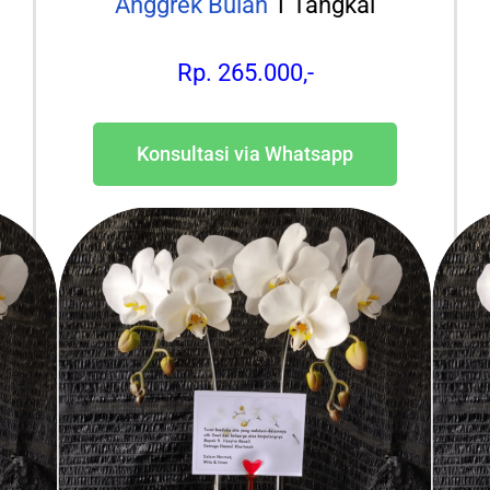
Anggrek Bulan
1 Tangkai
Rp. 265.000,-
Konsultasi via Whatsapp