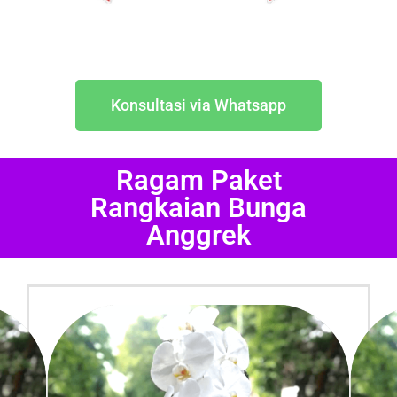
Konsultasi via Whatsapp
Ragam Paket
Rangkaian Bunga
Anggrek