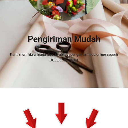
Pengiriman Mudah
Kami memiliki armada dan berafiliasi dengan armada online seperti
GOJEK dan GRAB.