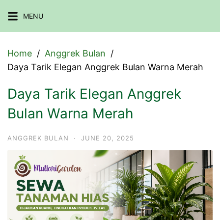
Skip
MENU
to
content
Home
Anggrek Bulan
Daya Tarik Elegan Anggrek Bulan Warna Merah
Daya Tarik Elegan Anggrek
Bulan Warna Merah
ANGGREK BULAN
·
JUNE 20, 2025