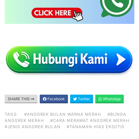
SHARE THIS
Facebook
Twitter
WhatsApp
TAGS:
#ANGGREK BULAN WARNA MERAH
#BUNGA
ANGGREK MERAH
#CARA MERAWAT ANGGREK MERAH
#JENIS ANGGREK BULAN
#TANAMAN HIAS EKSOTIS