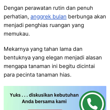
Dengan perawatan rutin dan penuh
perhatian,
anggrek bulan
berbunga akan
menjadi penghias ruangan yang
memukau.
Mekarnya yang tahan lama dan
bentuknya yang elegan menjadi alasan
mengapa tanaman ini begitu dicintai
para pecinta tanaman hias.