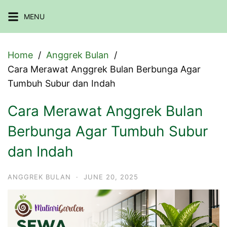
Skip
MENU
to
content
Home
Anggrek Bulan
Cara Merawat Anggrek Bulan Berbunga Agar
Tumbuh Subur dan Indah
Cara Merawat Anggrek Bulan
Berbunga Agar Tumbuh Subur
dan Indah
ANGGREK BULAN
·
JUNE 20, 2025