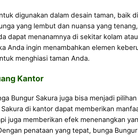
tuk digunakan dalam desain taman, baik di 
bunga yang lembut dan nuansa yang tenan
a dapat menanamnya di sekitar kolam atau 
jika Anda ingin menambahkan elemen keberu
untuk menghiasi taman Anda.
uang Kantor
ga Bungur Sakura juga bisa menjadi pilihan 
 Sakura di kantor dapat memberikan manfaa
tapi juga memberikan efek menenangkan y
 Dengan penataan yang tepat, bunga Bungu