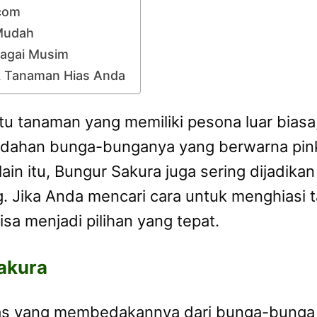
.com
Mudah
bagai Musim
uk Tanaman Hias Anda
tu tanaman yang memiliki pesona luar biasa
indahan bunga-bunganya yang berwarna pink
n itu, Bungur Sakura juga sering dijadika
 Jika Anda mencari cara untuk menghiasi 
sa menjadi pilihan yang tepat.
akura
khas yang membedakannya dari bunga-bunga