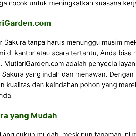
ga cocok untuk meningkatkan suasana kerj
ariGarden.com
ur Sakura tanpa harus menunggu musim meka
di kantor atau acara tertentu, Anda bis
. MutiariGarden.com adalah penyedia laya
akura yang indah dan menawan. Dengan p
n kualitas dan keindahan pohon yang mere
nda.
ura yang Mudah
ilang cukup mudah, meskipun tanaman ini 