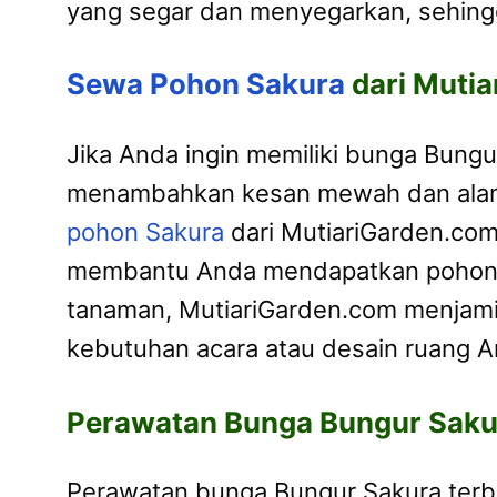
yang segar dan menyegarkan, sehing
Sewa Pohon Sakura
dari Muti
Jika Anda ingin memiliki bunga Bung
menambahkan kesan mewah dan alami 
pohon Sakura
dari MutiariGarden.com
membantu Anda mendapatkan pohon S
tanaman, MutiariGarden.com menjami
kebutuhan acara atau desain ruang A
Perawatan Bunga Bungur Sak
Perawatan bunga Bungur Sakura terb