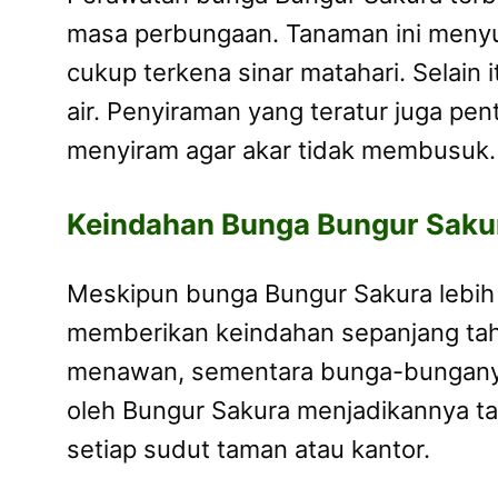
masa perbungaan. Tanaman ini menyu
cukup terkena sinar matahari. Selain 
air. Penyiraman yang teratur juga pe
menyiram agar akar tidak membusuk.
Keindahan Bunga Bungur Sakur
Meskipun bunga Bungur Sakura lebih 
memberikan keindahan sepanjang tahu
menawan, sementara bunga-bunganya 
oleh Bungur Sakura menjadikannya t
setiap sudut taman atau kantor.