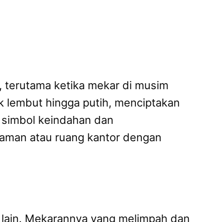
, terutama ketika mekar di musim
 lembut hingga putih, menciptakan
n simbol keindahan dan
taman atau ruang kantor dengan
 lain. Mekarannya yang melimpah dan