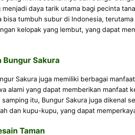
enjadi daya tarik utama bagi pecinta tana
a bisa tumbuh subur di Indonesia, terutama 
engan kelopak yang lembut, yang dapat mem
 Bungur Sakura
ungur Sakura juga memiliki berbagai manfaa
 alami yang dapat memberikan manfaat ke
i samping itu, Bungur Sakura juga dikenal 
lebah dan kupu-kupu, yang dapat memperkay
esain Taman