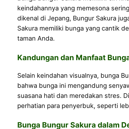
keindahannya yang memesona sering m
dikenal di Jepang, Bungur Sakura jug
Sakura memiliki bunga yang cantik d
taman Anda.
Kandungan dan Manfaat Bunga
Selain keindahan visualnya, bunga B
bahwa bunga ini mengandung senyawa
suasana hati dan meredakan stres. D
perhatian para penyerbuk, seperti 
Bunga Bungur Sakura dalam D