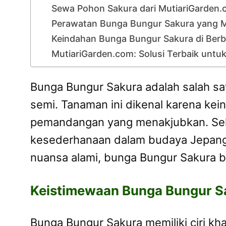
Sewa Pohon Sakura dari MutiariGarden
Perawatan Bunga Bungur Sakura yang 
Keindahan Bunga Bungur Sakura di Ber
MutiariGarden.com: Solusi Terbaik unt
Bunga Bungur Sakura adalah salah sa
semi. Tanaman ini dikenal karena ke
pemandangan yang menakjubkan. Selai
kesederhanaan dalam budaya Jepang.
nuansa alami, bunga Bungur Sakura bi
Keistimewaan Bunga Bungur S
Bunga Bungur Sakura memiliki ciri 