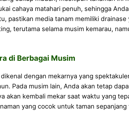
kai cahaya matahari penuh, sehingga Anda
itu, pastikan media tanam memiliki drainase
nting, terutama selama musim kemarau, namun
a di Berbagai Musim
dikenal dengan mekarnya yang spektakuler 
n. Pada musim lain, Anda akan tetap dapa
akan kembali mekar saat waktu yang tepat
anaman yang cocok untuk taman sepanjang 