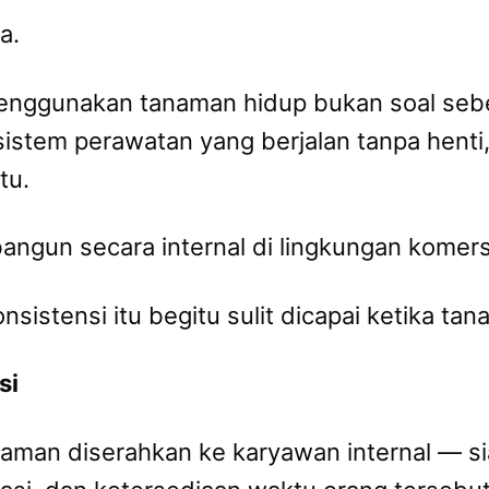
a.
menggunakan tanaman hidup bukan soal seb
i sistem perawatan yang berjalan tanpa hent
tu.
ibangun secara internal di lingkungan komers
nsistensi itu begitu sulit dicapai ketika tan
si
aman diserahkan ke karyawan internal — si