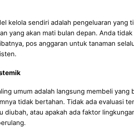
l kelola sendiri adalah pengeluaran yang 
man yang akan mati bulan depan. Anda tida
batnya, pos anggaran untuk tanaman selalu 
isten.
istemik
aling umum adalah langsung membeli yang 
nya tidak bertahan. Tidak ada evaluasi t
u diubah, atau apakah ada faktor lingkungan
berulang.