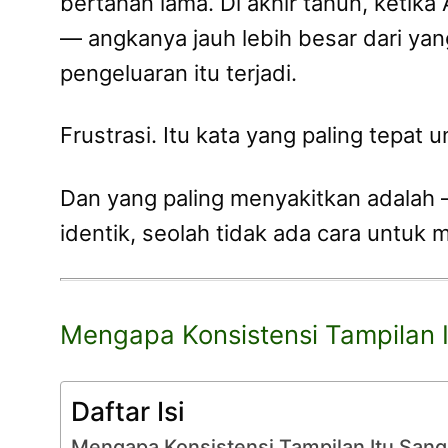
bertahan lama. Di akhir tahun, keti
— angkanya jauh lebih besar dari ya
pengeluaran itu terjadi.
Frustrasi. Itu kata yang paling tepat
Dan yang paling menyakitkan adalah — 
identik, seolah tidak ada cara untuk
Mengapa Konsistensi Tampilan It
Daftar Isi
Mengapa Konsistensi Tampilan Itu Sangat