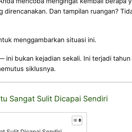
ka Anda mencoba mengingat kembali berapa 
ng direncanakan. Dan tampilan ruangan? Ti
 untuk menggambarkan situasi ini.
ini bukan kejadian sekali. Ini terjadi tahu
 memutus siklusnya.
u Sangat Sulit Dicapai Sendiri
 Sulit Dicapai Sendiri