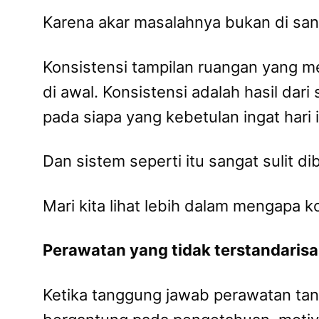
Karena akar masalahnya bukan di san
Konsistensi tampilan ruangan yang 
di awal. Konsistensi adalah hasil dar
pada siapa yang kebetulan ingat hari i
Dan sistem seperti itu sangat sulit d
Mari kita lihat lebih dalam mengapa ko
Perawatan yang tidak terstandarisa
Ketika tanggung jawab perawatan tan