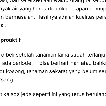
si, dan ketersediaan waktu orang tersebut 
anyak air yang harus diberikan, kapan pemu
 bermasalah. Hasilnya adalah kualitas per
si.
proaktif
 dibeli setelah tanaman lama sudah terlanjur
alu ada periode — bisa berhari-hari atau b
 Pot kosong, tanaman sekarat yang belum se
rsang.
tika ada jeda seperti ini yang terus berulan