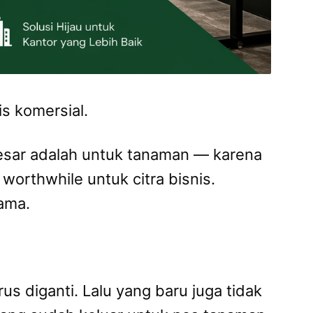
s komersial.
besar adalah untuk tanaman — karena
orthwhile untuk citra bisnis.
ama.
us diganti. Lalu yang baru juga tidak