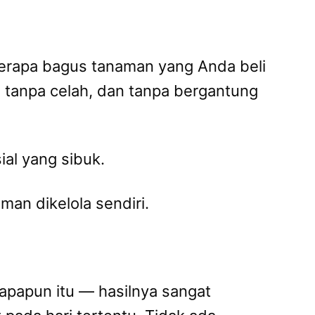
erapa bagus tanaman yang Anda beli
i, tanpa celah, dan tanpa bergantung
ial yang sibuk.
aman dikelola sendiri.
apapun itu — hasilnya sangat