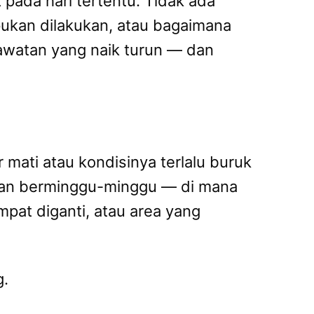
pada hari tertentu. Tidak ada
pukan dilakukan, atau bagaimana
awatan yang naik turun — dan
 mati atau kondisinya terlalu buruk
ahkan berminggu-minggu — di mana
mpat diganti, atau area yang
g.