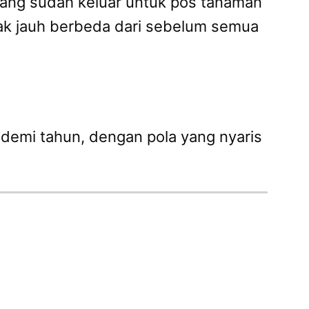
yang sudah keluar untuk pos tanaman
dak jauh berbeda dari sebelum semua
n demi tahun, dengan pola yang nyaris