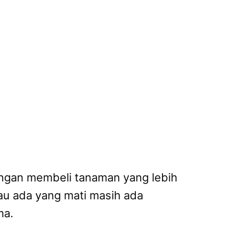
dengan membeli tanaman yang lebih
au ada yang mati masih ada
ma.