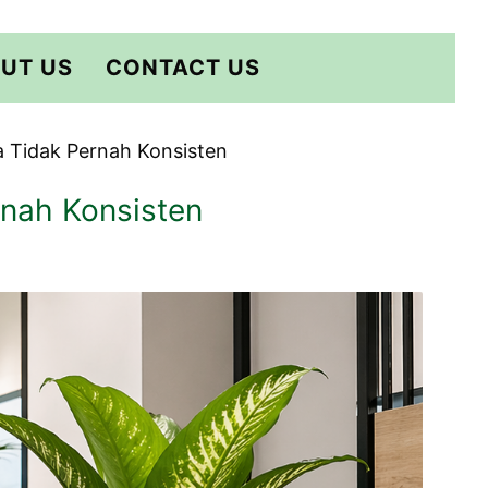
UT US
CONTACT US
a Tidak Pernah Konsisten
rnah Konsisten