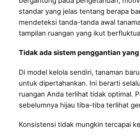
bergantung pada pengetahuan, motiva
standar yang jelas tentang berapa b
mendeteksi tanda-tanda awal tanaman
tampilan ruangan yang ikut berfluktua
Tidak ada sistem penggantian yang 
Di model kelola sendiri, tanaman baru
untuk dipertahankan. Ini berarti sel
ruangan Anda terlihat tidak optimal.
sebelumnya hijau tiba-tiba terlihat ge
Konsistensi tidak mungkin tercapai ke