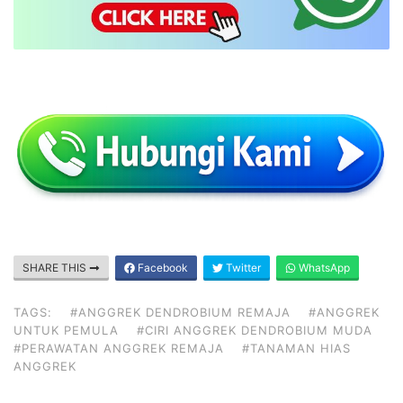
SHARE THIS
Facebook
Twitter
WhatsApp
TAGS:
#ANGGREK DENDROBIUM REMAJA
#ANGGREK
UNTUK PEMULA
#CIRI ANGGREK DENDROBIUM MUDA
#PERAWATAN ANGGREK REMAJA
#TANAMAN HIAS
ANGGREK