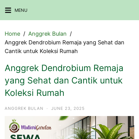
Skip
MENU
to
content
Home
Anggrek Bulan
Anggrek Dendrobium Remaja yang Sehat dan
Cantik untuk Koleksi Rumah
Anggrek Dendrobium Remaja
yang Sehat dan Cantik untuk
Koleksi Rumah
ANGGREK BULAN
·
JUNE 23, 2025