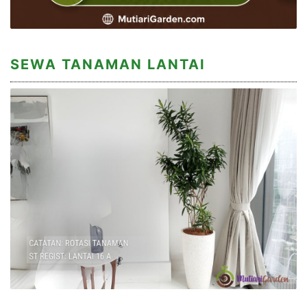
SEWA TANAMAN LANTAI