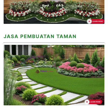
JASA PEMBUATAN TAMAN