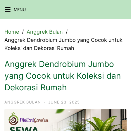
Skip
MENU
to
content
Home
Anggrek Bulan
Anggrek Dendrobium Jumbo yang Cocok untuk
Koleksi dan Dekorasi Rumah
Anggrek Dendrobium Jumbo
yang Cocok untuk Koleksi dan
Dekorasi Rumah
ANGGREK BULAN
·
JUNE 23, 2025