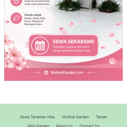
Sewa Tanaman Hias
Vertical Garden
Taman
Mini Garden
About Us
Contact Us