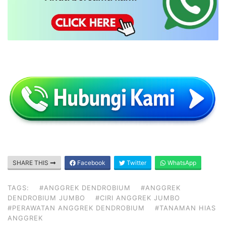
SHARE THIS
Facebook
Twitter
WhatsApp
TAGS:
#ANGGREK DENDROBIUM
#ANGGREK
DENDROBIUM JUMBO
#CIRI ANGGREK JUMBO
#PERAWATAN ANGGREK DENDROBIUM
#TANAMAN HIAS
ANGGREK