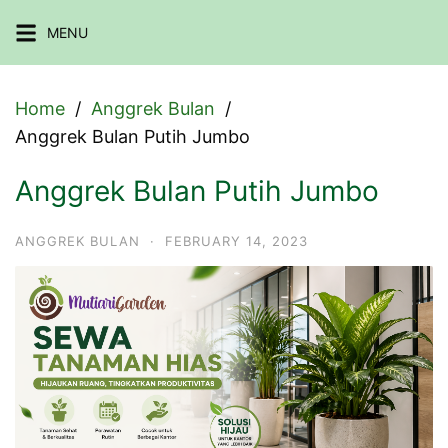
Skip
MENU
to
content
Home
Anggrek Bulan
Anggrek Bulan Putih Jumbo
Anggrek Bulan Putih Jumbo
ANGGREK BULAN
·
FEBRUARY 14, 2023